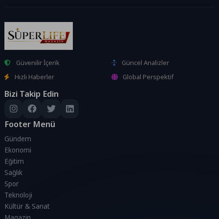
Güvenilir İçerik
Güncel Analizler
Hızlı Haberler
Global Perspektif
Bizi Takip Edin
Footer Menü
Gündem
Ekonomi
Eğitim
Sağlık
Spor
Teknoloji
Kültür & Sanat
Magazin