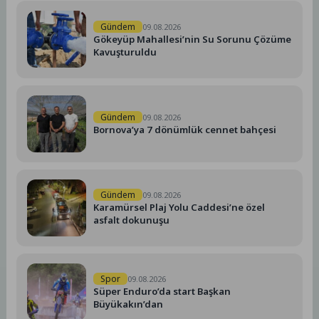
Gündem
09.08.2026
Gökeyüp Mahallesi’nin Su Sorunu Çözüme
Kavuşturuldu
Gündem
09.08.2026
Bornova’ya 7 dönümlük cennet bahçesi
Gündem
09.08.2026
Karamürsel Plaj Yolu Caddesi’ne özel
asfalt dokunuşu
Spor
09.08.2026
Süper Enduro’da start Başkan
Büyükakın’dan