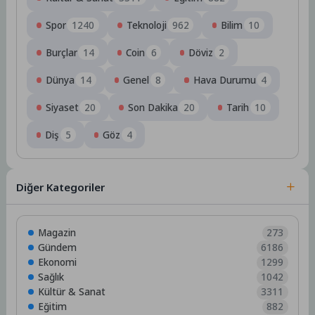
Spor
1240
Teknoloji
962
Bilim
10
Burçlar
14
Coin
6
Döviz
2
Dünya
14
Genel
8
Hava Durumu
4
Siyaset
20
Son Dakika
20
Tarih
10
Diş
5
Göz
4
Diğer Kategoriler
Magazin
273
Gündem
6186
Ekonomi
1299
Sağlık
1042
Kültür & Sanat
3311
Eğitim
882