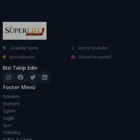
Güvenilir İçerik
Güncel Analizler
Hızlı Haberler
Global Perspektif
Bizi Takip Edin
Footer Menü
Gündem
Ekonomi
Eğitim
Sağlık
Spor
Teknoloji
Kültür & Sanat