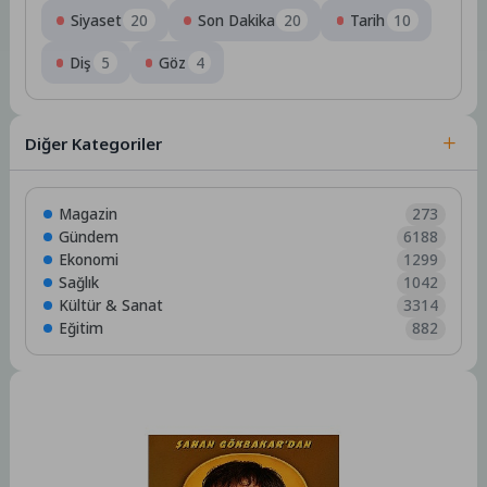
Siyaset
20
Son Dakika
20
Tarih
10
Diş
5
Göz
4
Diğer Kategoriler
Magazin
273
Gündem
6188
Ekonomi
1299
Sağlık
1042
Kültür & Sanat
3314
Eğitim
882