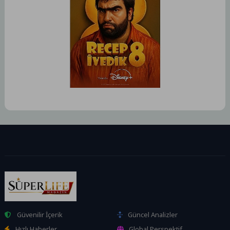
Güvenilir İçerik
Güncel Analizler
Hızlı Haberler
Global Perspektif