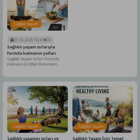
Sağlıklı Yaşam
31.10.2025 10:47
28
Sağlıklı yaşam sırlarıyla
formda kalmanın yolları
Sağlıklı Yaşam Sırları: Formda
Kalmanın En Etkili Yöntemleri
Sağlıklı yaşam, beden ve zihin
sağlığını bir...
Sağlıklı Yaşam
Sağlıklı Yaşam
Sağlıklı yaşamın sırları ve
Sağlıklı Yaşam İçin Temel