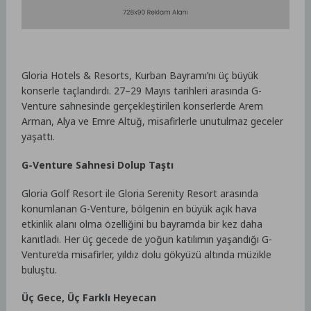
Gloria Hotels & Resorts, Kurban Bayramı’nı üç büyük
konserle taçlandırdı. 27–29 Mayıs tarihleri arasında G-
Venture sahnesinde gerçekleştirilen konserlerde Arem
Arman, Alya ve Emre Altuğ, misafirlerle unutulmaz geceler
yaşattı.
G-Venture Sahnesi Dolup Taştı
Gloria Golf Resort ile Gloria Serenity Resort arasında
konumlanan G-Venture, bölgenin en büyük açık hava
etkinlik alanı olma özelliğini bu bayramda bir kez daha
kanıtladı. Her üç gecede de yoğun katılımın yaşandığı G-
Venture’da misafirler, yıldız dolu gökyüzü altında müzikle
buluştu.
Üç Gece, Üç Farklı Heyecan