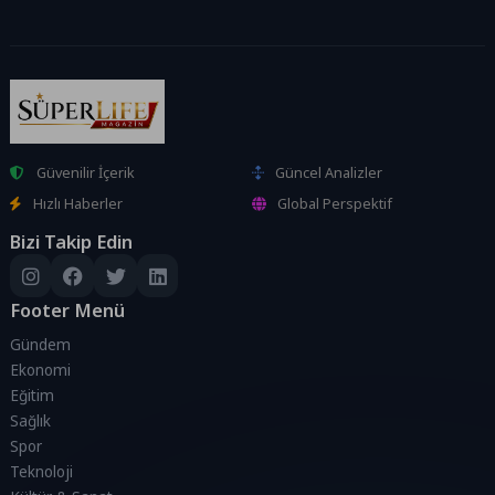
Güvenilir İçerik
Güncel Analizler
Hızlı Haberler
Global Perspektif
Bizi Takip Edin
Footer Menü
Gündem
Ekonomi
Eğitim
Sağlık
Spor
Teknoloji