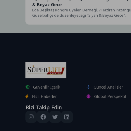
& Beyaz Gece
Ege Beşiktaş Kongre Üyeleri Derneği, 7 Haziran Pazar g
Güzelbahçe'de düzenleyeceği "Siyah & Beyaz Gece"...
Güvenilir İçerik
Güncel Analizler
Hızlı Haberler
Global Perspektif
Bizi Takip Edin