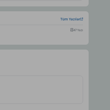
Tüm Yazılar
47 Yazı