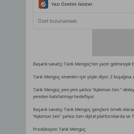
Yazı Özetini Göster
Özet bulunamadı.
Başarılı sanatçı Tarık Mengüç’ten yazın gelmesiyle bir
Tarık Mengüç sevenleri için şöyle diyor. Z kuşağına a
Tarık Mengüç yeni yeni şarkısı “Aşkımsın Sen ” dinle
yeniden hatırlatmayı hedefliyor.
Başarılı sanatçı Tarık Mengüç gençlere örnek olac
“Aşkımsın Sen” şarkısı tüm dijital platformlarda ve
Prodüksiyon Tarık Mengüç