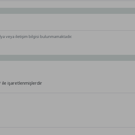
dya veya iletişim bilgisi bulunmamaktadır.
*
ile işaretlenmişlerdir