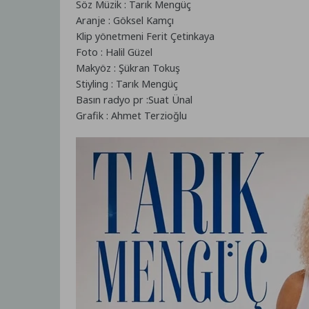
Söz Müzik : Tarık Mengüç
Aranje : Göksel Kamçı
Klip yönetmeni Ferit Çetinkaya
Foto : Halil Güzel
Makyöz : Şükran Tokuş
Stiyling : Tarık Mengüç
Basın radyo pr :Suat Ünal
Grafik : Ahmet Terzioğlu