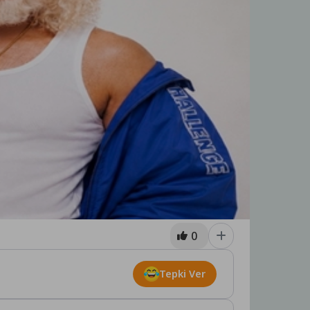
0
Tepki Ver