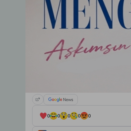
0
0
0
0
0