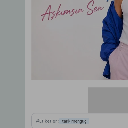
Etiketler :
tarık mengüç