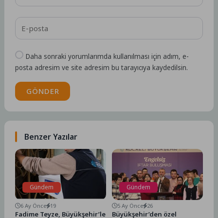
Daha sonraki yorumlarımda kullanılması için adım, e-
posta adresim ve site adresim bu tarayıcıya kaydedilsin.
GÖNDER
Benzer Yazılar
Gündem
Gündem
6 Ay Önce
19
5 Ay Önce
26
Fadime Teyze, Büyükşehir’le
Büyükşehir’den özel