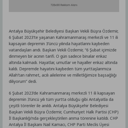
Antalya Büyükşehir Belediyesi Başkan Vekili Büşra Özdemir,
6 Şubat 2023’te yaşanan Kahramanmaraş merkezli ve 11 ili
kapsayan depremin 3’üncü yılında hayatlarını kaybeden
vatandaşları andı. Başkan Vekili Özdemir, “6 Şubat içimizde
dinmeyen bir acının tarifi. O gün sadece binalar enkaz
altında kalmadı. Hayatlar, umutlar ve hayaller enkaz altında
kaldı. Depremde hayatını kaybeden tüm yurttaşlarımıza
Allah’tan rahmet, acılı ailelerine ve milletliğimize başsağlığı
diliyorum” dedi.
6 Şubat 2023’de Kahramanmaraş merkezli 11 ili kapsayan
depremin 3’üncü yılı tüm yurtta olduğu gibi Antalya’da da
çeşitli törenler ile anıldı. Antalya Büyükşehir Belediyesi
Başkan Vekili Büşra Özdemir, Cumhuriyet Halk Partisi (CHP)
İl Başkanlığı’nda gerçekleştirilen anma törenine katıldı. CHP
Antalya İl Başkanı Nail Kamacı, CHP Parti Meclis Üyesi