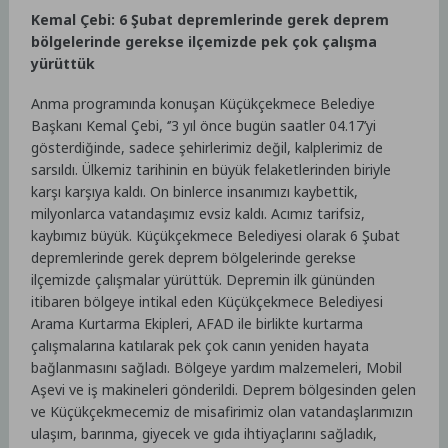
Kemal Çebi: 6 Şubat depremlerinde gerek deprem
bölgelerinde gerekse ilçemizde pek çok çalışma
yürüttük
Anma programında konuşan Küçükçekmece Belediye
Başkanı Kemal Çebi, ‘’3 yıl önce bugün saatler 04.17’yi
gösterdiğinde, sadece şehirlerimiz değil, kalplerimiz de
sarsıldı. Ülkemiz tarihinin en büyük felaketlerinden biriyle
karşı karşıya kaldı. On binlerce insanımızı kaybettik,
milyonlarca vatandaşımız evsiz kaldı. Acımız tarifsiz,
kaybımız büyük. Küçükçekmece Belediyesi olarak 6 Şubat
depremlerinde gerek deprem bölgelerinde gerekse
ilçemizde çalışmalar yürüttük. Depremin ilk gününden
itibaren bölgeye intikal eden Küçükçekmece Belediyesi
Arama Kurtarma Ekipleri, AFAD ile birlikte kurtarma
çalışmalarına katılarak pek çok canın yeniden hayata
bağlanmasını sağladı. Bölgeye yardım malzemeleri, Mobil
Aşevi ve iş makineleri gönderildi. Deprem bölgesinden gelen
ve Küçükçekmecemiz de misafirimiz olan vatandaşlarımızın
ulaşım, barınma, giyecek ve gıda ihtiyaçlarını sağladık,