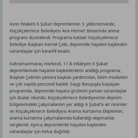
Asrın felaketi 6 Şubat depremlerinin 3. yıldönümünde,
Küçükçekmece Belediyesi Ana Hizmet Binası’nda anma
programı düzenlendi. Programa katılan Küçükçekmece
Belediye Başkanı Kemal Çebi, depremde hayatını kaybeden
vatandaşlar için karanfil bıraktı.
Kahramanmaraş merkezli, 11 ili etkileyen 6 Şubat
depremlerinde hayatını kaybedenlerin anıldığı programa;
Başkan Çebi’nin yansıra başkan yardımcıları, birim müdürleri
ve çok sayıda personel katıldı. Saygı duruşuyla başlayan
programda, depremde hayata gözlerini yuman vatandaşlar
için dualar okundu. Küçükçekmece Belediyesi’nin deprem
bölgelerindeki çalışmalarının yer aldığı 6 Şubat’a ait resimler
ve Küçükçekmece Belediyesi Arama Kurtarma Ekiplerinin,
arama kurtarma çalışmalarında kullandığı ekipmanlar
sergilendi. Ayrıca depremlerde hayatını kaybeden
vatandaşlar için helva dağıtıldı.