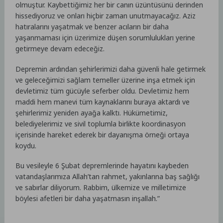
olmuştur. Kaybettiğimiz her bir canın üzüntüsünü derinden
hissediyoruz ve onları hiçbir zaman unutmayacağız. Aziz
hatıralarını yaşatmak ve benzer acıların bir daha
yaşanmaması için üzerimize düşen sorumlulukları yerine
getirmeye devam edeceğiz.
Depremin ardından şehirlerimizi daha güvenli hale getirmek
ve geleceğimizi sağlam temeller üzerine inşa etmek için
devletimiz tüm gücüyle seferber oldu. Devletimiz hem
maddi hem manevi tüm kaynaklarını buraya aktardı ve
şehirlerimiz yeniden ayağa kalktı. Hükümetimiz,
belediyelerimiz ve sivil toplumla birlikte koordinasyon
içerisinde hareket ederek bir dayanışma örneği ortaya
koydu.
Bu vesileyle 6 Şubat depremlerinde hayatını kaybeden
vatandaşlarımıza Allah’tan rahmet, yakınlarına baş sağlığı
ve sabırlar diliyorum. Rabbim, ülkemize ve milletimize
böylesi afetleri bir daha yaşatmasın inşallah.”