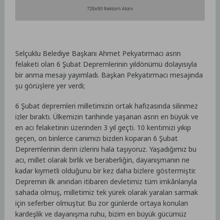
Selçuklu Belediye Başkanı Ahmet Pekyatırmacı asrın
felaketi olan 6 Şubat Depremlerinin yıldönümü dolayısıyla
bir anma mesajı yayımladı. Başkan Pekyatırmacı mesajında
şu görüşlere yer verdi;
6 Şubat depremleri milletimizin ortak hafızasında silinmez
izler bıraktı. Ülkemizin tarihinde yaşanan asrın en büyük ve
en acı felaketinin üzerinden 3 yıl geçti. 10 kentimizi yıkıp
geçen, on binlerce canımızı bizden koparan 6 Şubat
Depremlerinin derin izlerini hala taşıyoruz. Yaşadığımız bu
acı, millet olarak birlik ve beraberliğin, dayanışmanın ne
kadar kıymetli olduğunu bir kez daha bizlere göstermiştir.
Depremin ilk anından itibaren devletimiz tüm imkânlarıyla
sahada olmuş, milletimiz tek yürek olarak yaraları sarmak
için seferber olmuştur. Bu zor günlerde ortaya konulan
kardeşlik ve dayanışma ruhu, bizim en büyük gücümüz