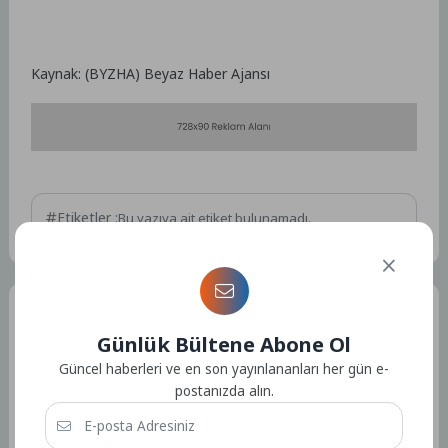
Kaynak: (BYZHA) Beyaz Haber Ajansı
Etiketler :
Bu yazıya ait etiket bulunamadı.
Tüm Yazılar
Günlük Bültene Abone Ol
Güncel haberleri ve en son yayınlananları her gün e-
Admin
postanızda alın.
Kullanıcıya ait herhangi bir sosyal medya veya iletişim bilgisi