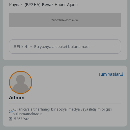
Kaynak: (BYZHA) Beyaz Haber Ajansı
Etiketler :
Bu yazıya ait etiket bulunamadı.
Tüm Yazılar
Admin
Kullanıcıya ait herhangi bir sosyal medya veya iletişim bilgisi
bulunmamaktadır.
15263 Yazı