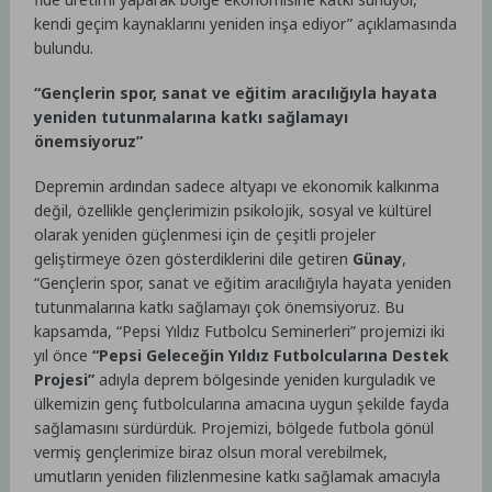
kendi geçim kaynaklarını yeniden inşa ediyor” açıklamasında
bulundu.
“Gençlerin spor, sanat ve eğitim aracılığıyla hayata
yeniden tutunmalarına katkı sağlamayı
önemsiyoruz”
Depremin ardından sadece altyapı ve ekonomik kalkınma
değil, özellikle gençlerimizin psikolojik, sosyal ve kültürel
olarak yeniden güçlenmesi için de çeşitli projeler
geliştirmeye özen gösterdiklerini dile getiren
Günay
,
“Gençlerin spor, sanat ve eğitim aracılığıyla hayata yeniden
tutunmalarına katkı sağlamayı çok önemsiyoruz. Bu
kapsamda, “Pepsi Yıldız Futbolcu Seminerleri” projemizi iki
yıl önce
“Pepsi Geleceğin Yıldız Futbolcularına Destek
Projesi”
adıyla deprem bölgesinde yeniden kurguladık ve
ülkemizin genç futbolcularına amacına uygun şekilde fayda
sağlamasını sürdürdük. Projemizi, bölgede futbola gönül
vermiş gençlerimize biraz olsun moral verebilmek,
umutların yeniden filizlenmesine katkı sağlamak amacıyla