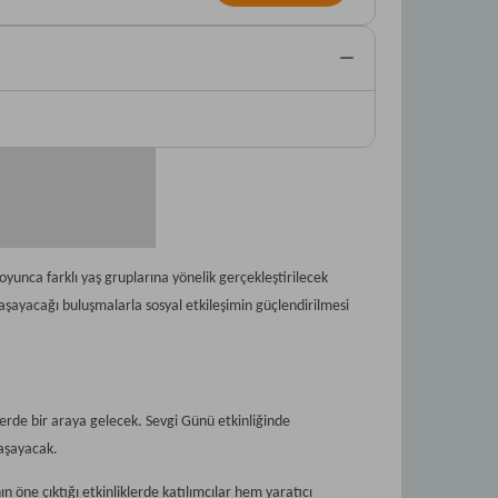
oyunca farklı yaş gruplarına yönelik gerçekleştirilecek
aşayacağı buluşmalarla sosyal etkileşimin güçlendirilmesi
erde bir araya gelecek. Sevgi Günü etkinliğinde
yaşayacak.
öne çıktığı etkinliklerde katılımcılar hem yaratıcı