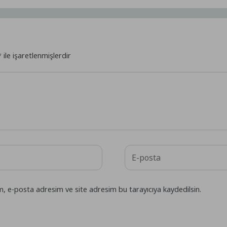
*
ile işaretlenmişlerdir
m, e-posta adresim ve site adresim bu tarayıcıya kaydedilsin.