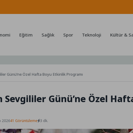
nomi
Eğitim
Sağlık
Spor
Teknoloji
Kültür & S
liler Günü’ne Özel Hafta Boyu Etkinlik Programı
n Sevgililer Günü’ne Özel Haft
b 2026
41 Görüntüleme
3 dk.