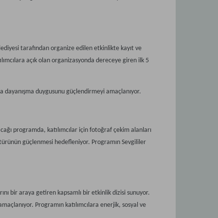
ediyesi tarafından organize edilen etkinlikte kayıt ve
ılımcılara açık olan organizasyonda dereceye giren ilk 5
sında dayanışma duygusunu güçlendirmeyi amaçlanıyor.
ağı programda, katılımcılar için fotoğraf çekim alanları
kültürünün güçlenmesi hedefleniyor. Programın Sevgililer
ını bir araya getiren kapsamlı bir etkinlik dizisi sunuyor.
maçlanıyor. Programın katılımcılara enerjik, sosyal ve