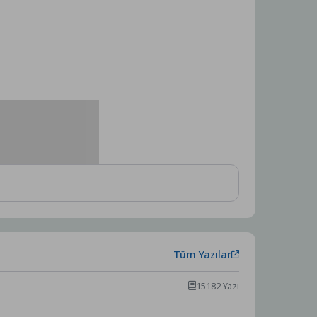
Tüm Yazılar
15182 Yazı