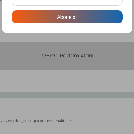
Abone ol
dya veya iletişim bilgisi bulunmamaktadır.