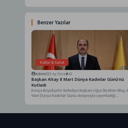
Benzer Yazılar
Kültür & Sanat
Admin
5 Ay Önce
42
Başkan Altay 8 Mart Dünya Kadınlar Günü’nü
Kutladı
Konya Büyükşehir Belediye Başkanı Uğur İbrahim Altay, 
Mart Dünya Kadınlar Günü dolayısıyla yayımladığı
mesajında,...