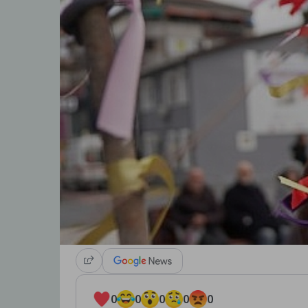
0
0
0
0
0