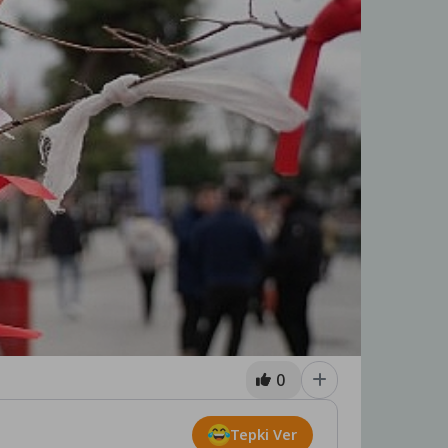
0
Tepki Ver