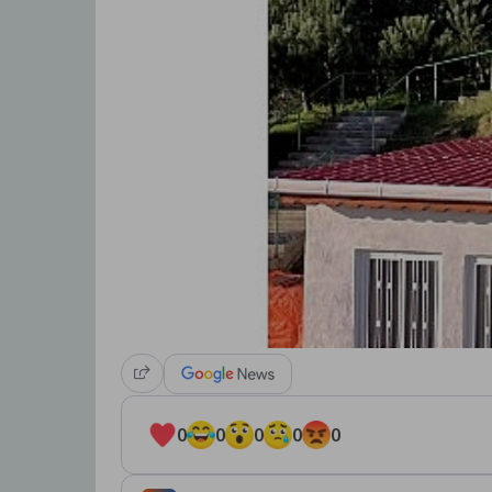
0
0
0
0
0