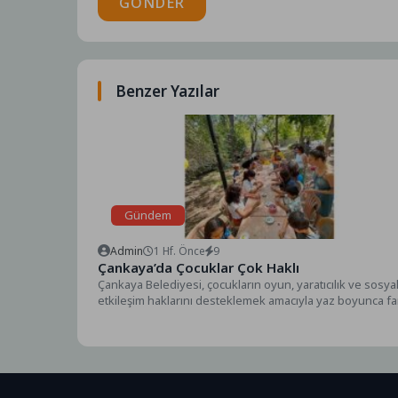
GÖNDER
Benzer Yazılar
Gündem
Admin
1 Hf. Önce
9
Çankaya’da Çocuklar Çok Haklı
Çankaya Belediyesi, çocukların oyun, yaratıcılık ve sosya
etkileşim haklarını desteklemek amacıyla yaz boyunca far
parklarda...