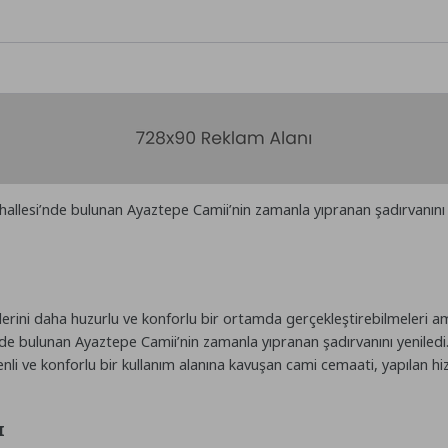
hallesi’nde bulunan Ayaztepe Camii’nin zamanla yıpranan şadırvanını y
lerini daha huzurlu ve konforlu bir ortamda gerçekleştirebilmeleri a
de bulunan Ayaztepe Camii’nin zamanla yıpranan şadırvanını yeniledi.
nli ve konforlu bir kullanım alanına kavuşan cami cemaati, yapılan h
I