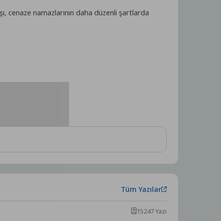
aşı, cenaze namazlarının daha düzenli şartlarda
Tüm Yazılar
15247 Yazı