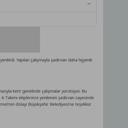
eniledi. Yapılan çalışmayla şadırvan daha hijyenik
macıyla kent genelinde çalışmalar yürütüyor. Bu
 A Takımı ekiplerince yenilenen şadırvan sayesinde
izmetten dolayı Büyükşehir Belediyesi’ne teşekkür