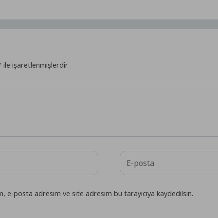
*
ile işaretlenmişlerdir
m, e-posta adresim ve site adresim bu tarayıcıya kaydedilsin.