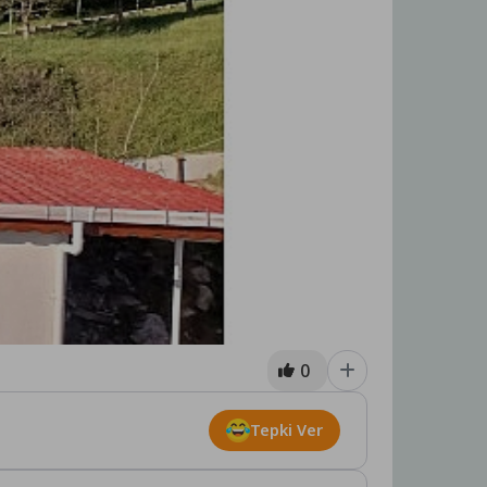
0
Tepki Ver