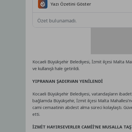
Yazı Özetini Göster
Özet bulunamadı.
Kocaeli Büyükşehir Belediyesi, İzmit ilçesi Malta Ma
ve kullanışlı hale getirildi.
YIPRANAN ŞADIRVAN YENİLENDİ
Kocaeli Büyükşehir Belediyesi, vatandaşların ibadet
bağlamda Büyükşehir, İzmit ilçesi Malta Mahallesi’n
cami cemaatinin abdest alma süreci kolaylaştı. Güve
etti.
İZMİT HAYIRSEVERLER CAMİİ’NE MUSALLA TAŞ