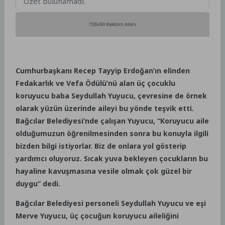
Özet bulunamadı.
Cumhurbaşkanı Recep Tayyip Erdoğan’ın elinden
Fedakarlık ve Vefa Ödülü’nü alan üç çocuklu
koruyucu baba Seydullah Yuyucu, çevresine de örnek
olarak yüzün üzerinde aileyi bu yönde teşvik etti.
Bağcılar Belediyesi’nde çalışan Yuyucu, “Koruyucu aile
olduğumuzun öğrenilmesinden sonra bu konuyla ilgili
bizden bilgi istiyorlar. Biz de onlara yol gösterip
yardımcı oluyoruz. Sıcak yuva bekleyen çocukların bu
hayaline kavuşmasına vesile olmak çok güzel bir
duygu” dedi.
Bağcılar Belediyesi personeli Seydullah Yuyucu ve eşi
Merve Yuyucu, üç çocuğun koruyucu aileliğini