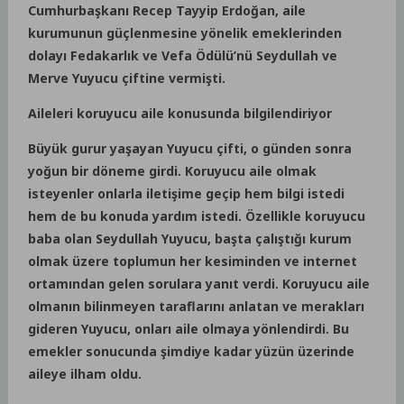
Cumhurbaşkanı Recep Tayyip Erdoğan, aile
kurumunun güçlenmesine yönelik emeklerinden
dolayı Fedakarlık ve Vefa Ödülü’nü Seydullah ve
Merve Yuyucu çiftine vermişti.
Aileleri koruyucu aile konusunda bilgilendiriyor
Büyük gurur yaşayan Yuyucu çifti, o günden sonra
yoğun bir döneme girdi. Koruyucu aile olmak
isteyenler onlarla iletişime geçip hem bilgi istedi
hem de bu konuda yardım istedi. Özellikle koruyucu
baba olan Seydullah Yuyucu, başta çalıştığı kurum
olmak üzere toplumun her kesiminden ve internet
ortamından gelen sorulara yanıt verdi. Koruyucu aile
olmanın bilinmeyen taraflarını anlatan ve merakları
gideren Yuyucu, onları aile olmaya yönlendirdi. Bu
emekler sonucunda şimdiye kadar yüzün üzerinde
aileye ilham oldu.