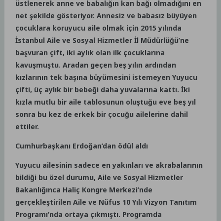
üstlenerek anne ve babalığın kan bağı olmadığını en
net şekilde gösteriyor. Annesiz ve babasız büyüyen
çocuklara koruyucu aile olmak için 2015 yılında
İstanbul Aile ve Sosyal Hizmetler İl Müdürlüğü’ne
başvuran çift, iki aylık olan ilk çocuklarına
kavuşmuştu. Aradan geçen beş yılın ardından
kızlarının tek başına büyümesini istemeyen Yuyucu
çifti, üç aylık bir bebeği daha yuvalarına kattı. İki
kızla mutlu bir aile tablosunun oluştuğu eve beş yıl
sonra bu kez de erkek bir çocuğu ailelerine dahil
ettiler.
Cumhurbaşkanı Erdoğan’dan ödül aldı
Yuyucu ailesinin sadece en yakınları ve akrabalarının
bildiği bu özel durumu, Aile ve Sosyal Hizmetler
Bakanlığınca Haliç Kongre Merkezi’nde
gerçekleştirilen Aile ve Nüfus 10 Yılı Vizyon Tanıtım
Programı’nda ortaya çıkmıştı. Programda