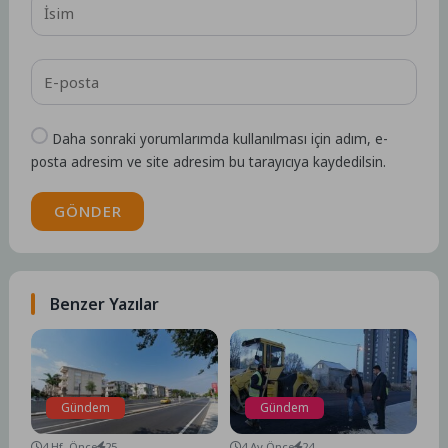
Daha sonraki yorumlarımda kullanılması için adım, e-
posta adresim ve site adresim bu tarayıcıya kaydedilsin.
GÖNDER
Benzer Yazılar
Gündem
Gündem
4 Hf. Önce
25
4 Ay Önce
24