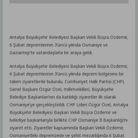
Antalya Büyükşehir Belediyesi Başkan Vekili Büşra Özdemir,
6 Şubat depremlerinin 3’üncü yılında Osmaniye ve
Gaziantep’te vatandaşlarla bir araya geldi.
Antalya Büyükşehir Belediyesi Başkan Vekili Büşra Özdemir,
6 Şubat depremlerinin 3’üncü yılında deprem bölgesine bir
takım ziyaretlerde bulundu. Cumhuriyet Halk Partisi (CHP)
Genel Başkanı Özgür Özel, milletvekilleri, Büyükşehir
Belediye Başkanları’nın da katıldığı ziyaretler ilk olarak
Osmaniye’ye gerçekleştirildi. CHP Lideri Özgür Özel, Antalya
Büyükşehir Belediyesi Başkan Vekili Büşra Özdemir ve
belediye başkanlarıyla birlikte CHP Osmaniye İl Başkanlığı’nı
ziyaret etti. Ziyaretler kapsamında Başkan Vekili Özdemir,
Osmaniye’deki depremzede ve şehit mezarlığında 6 Şubat