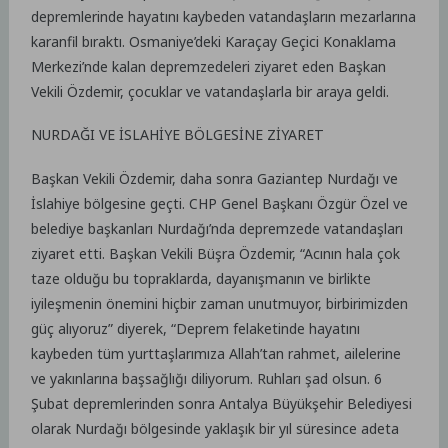
depremlerinde hayatını kaybeden vatandaşların mezarlarına
karanfil bıraktı. Osmaniye’deki Karaçay Geçici Konaklama
Merkezi’nde kalan depremzedeleri ziyaret eden Başkan
Vekili Özdemir, çocuklar ve vatandaşlarla bir araya geldi.
NURDAĞI VE İSLAHİYE BÖLGESİNE ZİYARET
Başkan Vekili Özdemir, daha sonra Gaziantep Nurdağı ve
İslahiye bölgesine geçti. CHP Genel Başkanı Özgür Özel ve
belediye başkanları Nurdağı’nda depremzede vatandaşları
ziyaret etti. Başkan Vekili Büşra Özdemir, “Acının hala çok
taze olduğu bu topraklarda, dayanışmanın ve birlikte
iyileşmenin önemini hiçbir zaman unutmuyor, birbirimizden
güç alıyoruz” diyerek, “Deprem felaketinde hayatını
kaybeden tüm yurttaşlarımıza Allah’tan rahmet, ailelerine
ve yakınlarına başsağlığı diliyorum. Ruhları şad olsun. 6
Şubat depremlerinden sonra Antalya Büyükşehir Belediyesi
olarak Nurdağı bölgesinde yaklaşık bir yıl süresince adeta