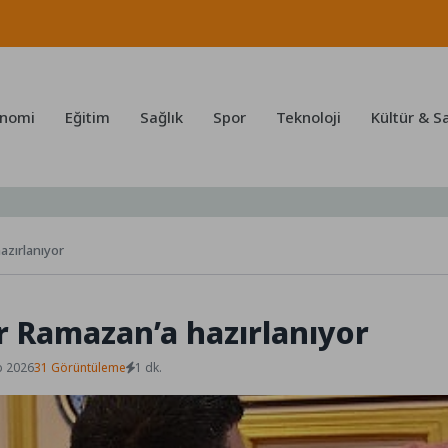
nomi
Eğitim
Sağlık
Spor
Teknoloji
Kültür & S
azırlanıyor
 Ramazan’a hazırlanıyor
b 2026
31 Görüntüleme
1 dk.