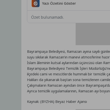
Yazı Özetini Göster
Özet bulunamadı.
Bayrampaşa Belediyesi, Ramazan ayına sayılı günler 
suyu sıkılarak Ramazan’ın manevi atmosferine hazırl
İslam âleminin kutsal aylarından üçüncüsü olan R
Bayrampaşa Belediyesi Temizlik İşleri Müdürlüğü’ne
ilçedeki cami ve mescitlerde hummalı bir temizlik ça
Halıları da yıkanarak baştan sona temizlenen camiler
Çalışmaların Ramazan ayından önce Bayrampaşa’da
Ayrıca temizlik uygulamalarının, Ramazan ayı boyunc
Kaynak: (BYZHA) Beyaz Haber Ajansı