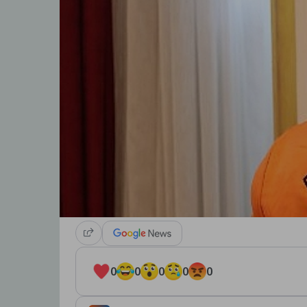
0
0
0
0
0