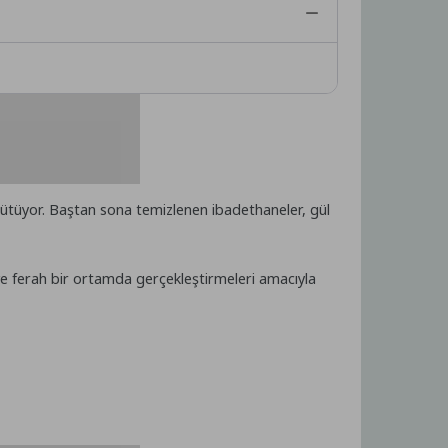
ürütüyor. Baştan sona temizlenen ibadethaneler, gül
ve ferah bir ortamda gerçekleştirmeleri amacıyla