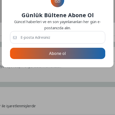
Günlük Bültene Abone Ol
Güncel haberleri ve en son yayınlananları her gün e-
postanızda alın.
Abone ol
dya veya iletişim bilgisi bulunmamaktadır.
*
ile işaretlenmişlerdir