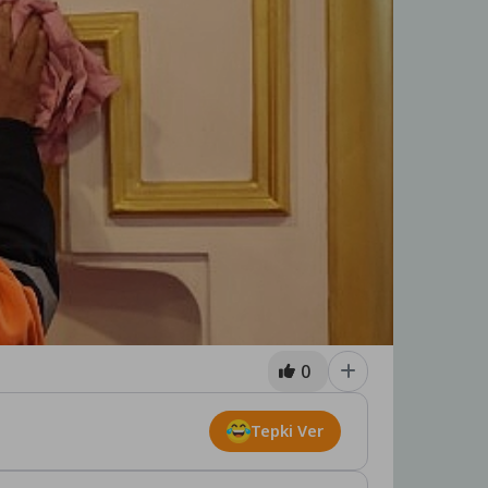
0
Tepki Ver