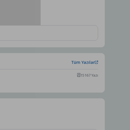
Tüm Yazılar
15167 Yazı