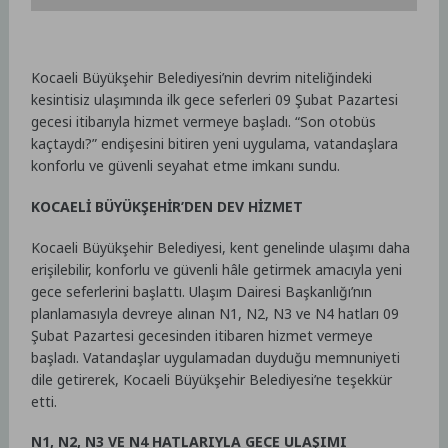
Kocaeli Büyükşehir Belediyesi’nin devrim niteliğindeki
kesintisiz ulaşımında ilk gece seferleri 09 Şubat Pazartesi
gecesi itibarıyla hizmet vermeye başladı. “Son otobüs
kaçtaydı?” endişesini bitiren yeni uygulama, vatandaşlara
konforlu ve güvenli seyahat etme imkanı sundu.
KOCAELİ BÜYÜKŞEHİR’DEN DEV HİZMET
Kocaeli Büyükşehir Belediyesi, kent genelinde ulaşımı daha
erişilebilir, konforlu ve güvenli hâle getirmek amacıyla yeni
gece seferlerini başlattı. Ulaşım Dairesi Başkanlığı’nın
planlamasıyla devreye alınan N1, N2, N3 ve N4 hatları 09
Şubat Pazartesi gecesinden itibaren hizmet vermeye
başladı. Vatandaşlar uygulamadan duyduğu memnuniyeti
dile getirerek, Kocaeli Büyükşehir Belediyesi’ne teşekkür
etti.
N1, N2, N3 VE N4 HATLARIYLA GECE ULAŞIMI