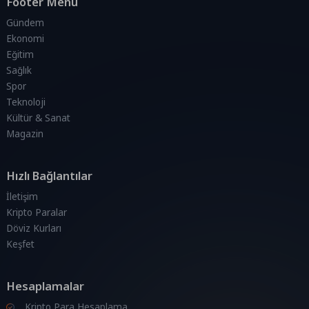
Footer Menü
Gündem
Ekonomi
Eğitim
Sağlık
Spor
Teknoloji
Kültür & Sanat
Magazin
Hızlı Bağlantılar
İletişim
Kripto Paralar
Döviz Kurları
Keşfet
Hesaplamalar
Kripto Para Hesaplama