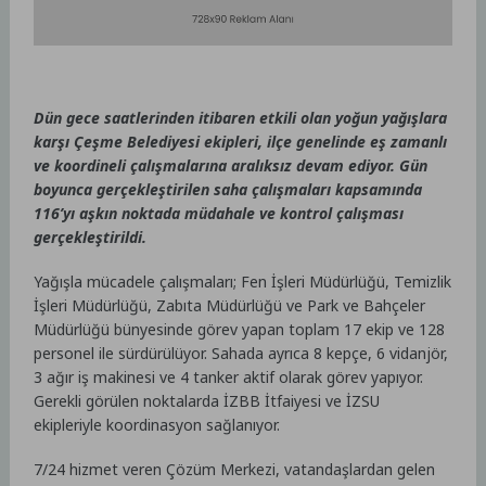
Dün gece saatlerinden itibaren etkili olan yoğun yağışlara
karşı Çeşme Belediyesi ekipleri, ilçe genelinde eş zamanlı
ve koordineli çalışmalarına aralıksız devam ediyor. Gün
boyunca gerçekleştirilen saha çalışmaları kapsamında
116’yı aşkın noktada müdahale ve kontrol çalışması
gerçekleştirildi.
Yağışla mücadele çalışmaları; Fen İşleri Müdürlüğü, Temizlik
İşleri Müdürlüğü, Zabıta Müdürlüğü ve Park ve Bahçeler
Müdürlüğü bünyesinde görev yapan toplam 17 ekip ve 128
personel ile sürdürülüyor. Sahada ayrıca 8 kepçe, 6 vidanjör,
3 ağır iş makinesi ve 4 tanker aktif olarak görev yapıyor.
Gerekli görülen noktalarda İZBB İtfaiyesi ve İZSU
ekipleriyle koordinasyon sağlanıyor.
7/24 hizmet veren Çözüm Merkezi, vatandaşlardan gelen