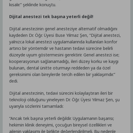
kısalır.” şeklinde konuştu.
Dijital anestezi tek başına yeterli değil!
Dijital anestezinin genel anesteziye alternatif olmadığını
kaydeden Dr. Öğr. Üyesi Buse Yılmaz Şen, “Dijital anestezi,
yalnızca lokal anestezi uygulamalarında kullanılan konfor
artırıcı bir yöntemdir ve hastanın tedavi sürecine belirli
düzeyde uyum göstermesini gerektirir. Genel anestezi ise;
kooperasyonun sağlanamadığı, ileri düzey korku ve kaygı
bulunan, dental ünitte oturmayı reddeden ya da özel
gereksinimi olan bireylerde tercih edilen bir yaklaşımdır.”
dedi.
Dijital anestezinin, tedavi sürecini kolaylaştıran ileri bir
teknoloji olduğunu yineleyen Dr. Öğr. Üyesi Yılmaz Şen, şu
uyarıyla sözlerini tamamladı:
“Ancak tek başına yeterli değildir. Uygulamanın başarısı;
hekimin klinik deneyimi, çocuğun bireysel özellikleri ve
ailenin yaklaşımı ile birlikte değerlendirilmeli. Bu nedenle