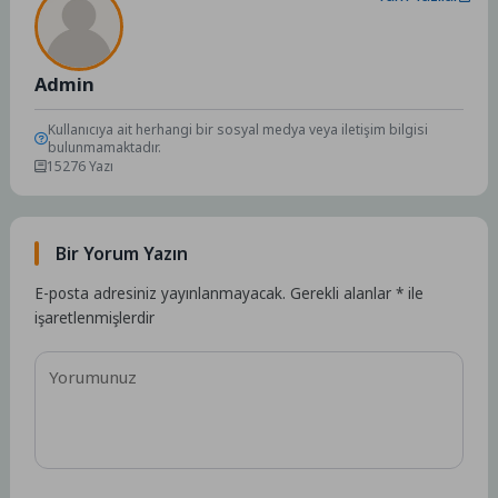
Admin
Kullanıcıya ait herhangi bir sosyal medya veya iletişim bilgisi
bulunmamaktadır.
15276 Yazı
Bir Yorum Yazın
E-posta adresiniz yayınlanmayacak.
Gerekli alanlar
*
ile
işaretlenmişlerdir