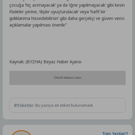
çocuğa ‘hiç acımayacak’ ya da ‘iğne yapılmayacak’ gibi kesin
ifadeler yerine, ‘dişler uyuşturulacak’ veya ‘hafif bir
gıdıklanma hissedebilirsin’ gibi daha gerçekçi ve güven verici
açıklamalar yapılması önerilir.”
Kaynak: (BYZHA) Beyaz Haber Ajansı
Etiketler :
Bu yazıya ait etiket bulunamadı.
Tüm Yazılar