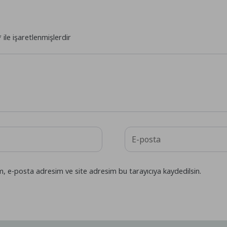
*
ile işaretlenmişlerdir
m, e-posta adresim ve site adresim bu tarayıcıya kaydedilsin.