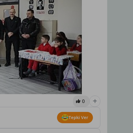
0
Tepki Ver