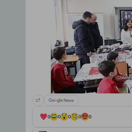
0
0
0
0
0