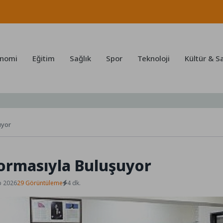
nomi
Eğitim
Sağlık
Spor
Teknoloji
Kültür & S
uyor
ormasıyla Buluşuyor
b 2026
29 Görüntüleme
4 dk.