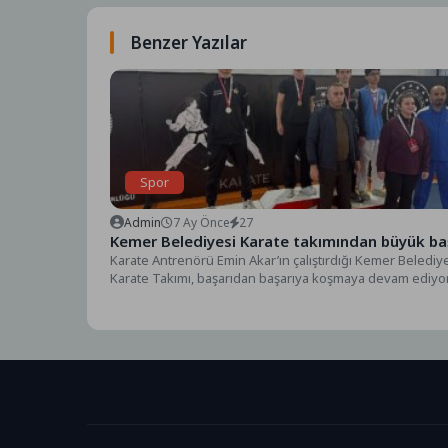
Benzer Yazılar
Spor
Admin
7 Ay Önce
27
Kemer Belediyesi Karate takımından büyük ba
Karate Antrenörü Emin Akar’ın çalıştırdığı Kemer Belediy
Karate Takımı, başarıdan başarıya koşmaya devam ediyor
Karate...