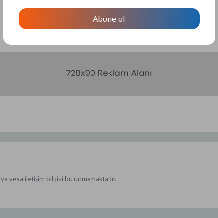
Abone ol
dya veya iletişim bilgisi bulunmamaktadır.