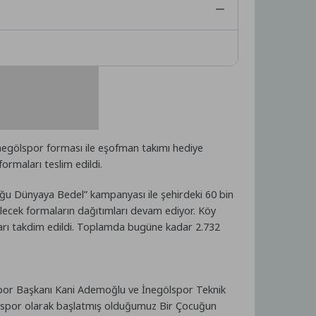
egölspor forması ile eşofman takımı hediye
ormaları teslim edildi.
ğu Dünyaya Bedel” kampanyası ile şehirdeki 60 bin
ilecek formaların dağıtımları devam ediyor. Köy
ları takdim edildi. Toplamda bugüne kadar 2.732
lspor Başkanı Kani Ademoğlu ve İnegölspor Teknik
ölspor olarak başlatmış olduğumuz Bir Çocuğun