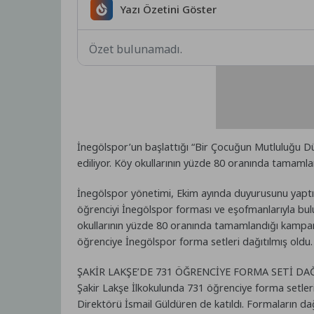
Yazı Özetini Göster
Özet bulunamadı.
İnegölspor’un başlattığı “Bir Çocuğun Mutluluğu D
ediliyor. Köy okullarının yüzde 80 oranında tamamlan
İnegölspor yönetimi, Ekim ayında duyurusunu yaptı
öğrenciyi İnegölspor forması ve eşofmanlarıyla bulu
okullarının yüzde 80 oranında tamamlandığı kampan
öğrenciye İnegölspor forma setleri dağıtılmış oldu.
ŞAKİR LAKŞE’DE 731 ÖĞRENCİYE FORMA SETİ DA
Şakir Lakşe İlkokulunda 731 öğrenciye forma setle
Direktörü İsmail Güldüren de katıldı. Formaların 