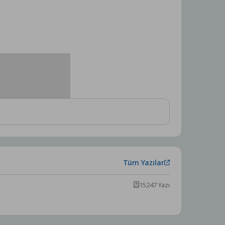
Tüm Yazılar
15247 Yazı