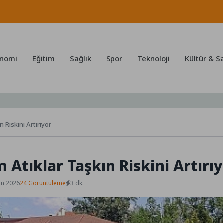
nomi
Eğitim
Sağlık
Spor
Teknoloji
Kültür & S
n Riskini Artırıyor
 Atıklar Taşkın Riskini Artırı
em 2026
24 Görüntüleme
3 dk.