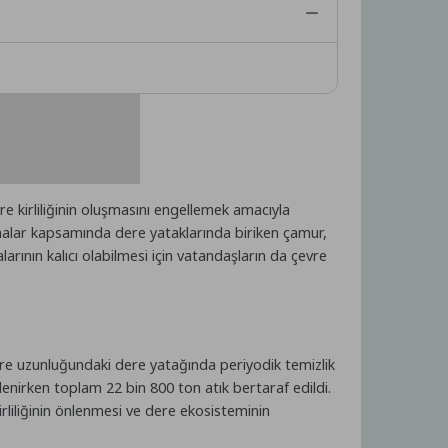
 kirliliğinin oluşmasını engellemek amacıyla
ışmalar kapsamında dere yataklarında biriken çamur,
alarının kalıcı olabilmesi için vatandaşların da çevre
tre uzunluğundaki dere yatağında periyodik temizlik
zlenirken toplam 22 bin 800 ton atık bertaraf edildi.
irliliğinin önlenmesi ve dere ekosisteminin