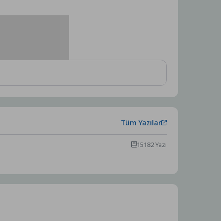
Tüm Yazılar
15182 Yazı