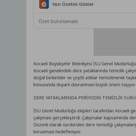
Yazı Özetini Göster
Özet bulunamadı.
Kocaeli Büyükşehir Belediyesi İSU Genel Müdürlüğü, 
Kocaeli genelindeki dere yataklarında temizlik çalış
doğal birikintiler ve çeşitli atıklar temizlenerek taşk
konusunda duyarlı davranması büyük önem taşıyor.
DERE YATAKLARINDA PERİYODİK TEMİZLİK SÜR
İSU Genel Müdürlüğü ekipleri tarafından Kocaeli ge
çalışması gerçekleştirdi. Çalışmalar kapsamında dere 
Düzenli olarak sürdürülen dere temizliği çalışmalarıy
korunması hedefleniyor.