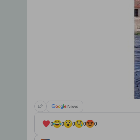
0
0
0
0
0