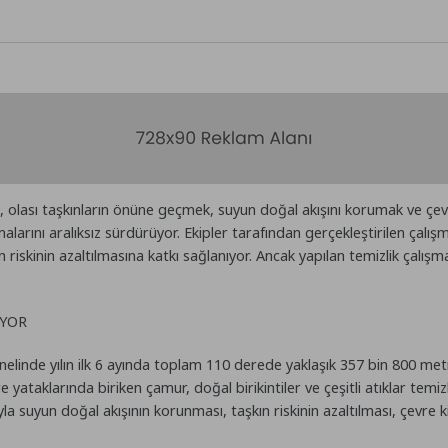
olası taşkınların önüne geçmek, suyun doğal akışını korumak ve çevre
malarını aralıksız sürdürüyor. Ekipler tarafından gerçekleştirilen çal
ın riskinin azaltılmasına katkı sağlanıyor. Ancak yapılan temizlik çalışm
ÜYOR
nelinde yılın ilk 6 ayında toplam 110 derede yaklaşık 357 bin 800 me
yataklarında biriken çamur, doğal birikintiler ve çeşitli atıklar temi
la suyun doğal akışının korunması, taşkın riskinin azaltılması, çevre k