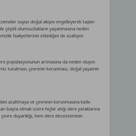
malzemeler suyun doğal akışını engelleyerek taşkın
evrede çeşitli olumsuzlukların yaşanmasına neden
zlik faaliyetlerinin etkinliğini de azaltıyor.
 haşere popülasyonunun artmasına da neden oluyor.
emiz tutulması; çevrenin korunması, doğal yaşamın
riskini azaltmaya ve çevrenin korunmasına katkı
ları başta olmak üzere hiçbir atığı dere yataklarına
çevre duyarlılığı, hem dere ekosisteminin