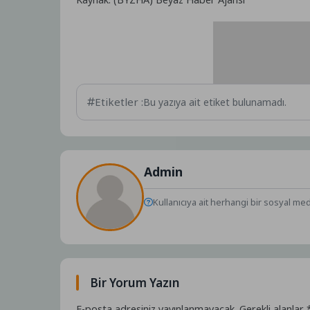
Etiketler :
Bu yazıya ait etiket bulunamadı.
Admin
Kullanıcıya ait herhangi bir sosyal me
Bir Yorum Yazın
E-posta adresiniz yayınlanmayacak.
Gerekli alanlar