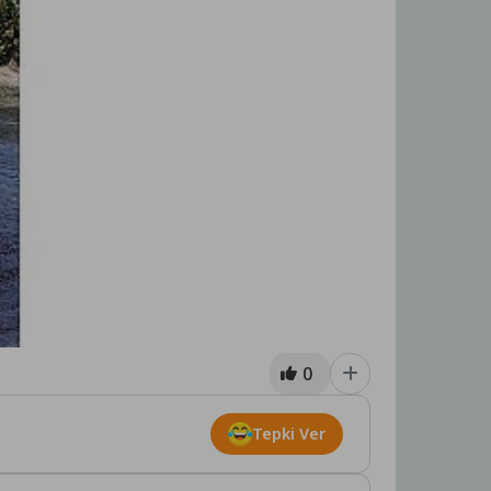
0
Tepki Ver