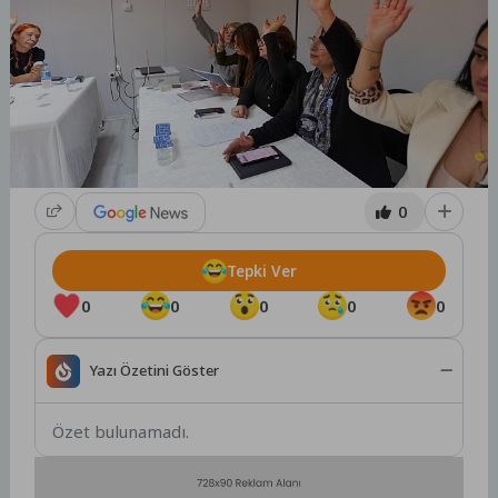
0
Tepki Ver
0
0
0
0
0
Yazı Özetini Göster
Özet bulunamadı.