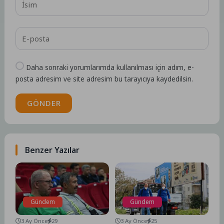
Daha sonraki yorumlarımda kullanılması için adım, e-
posta adresim ve site adresim bu tarayıcıya kaydedilsin.
GÖNDER
Benzer Yazılar
Gündem
Gündem
3 Ay Önce
29
3 Ay Önce
25