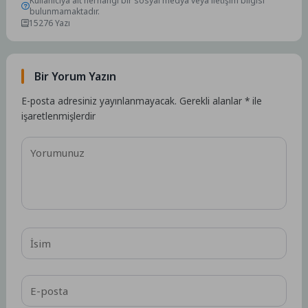
Kullanıcıya ait herhangi bir sosyal medya veya iletişim bilgisi
bulunmamaktadır.
15276 Yazı
Bir Yorum Yazın
E-posta adresiniz yayınlanmayacak.
Gerekli alanlar
*
ile
işaretlenmişlerdir