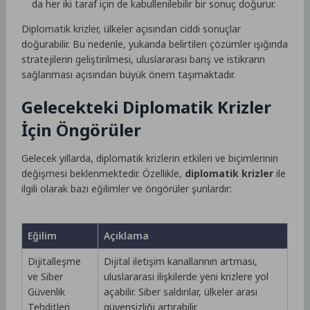
da her iki taraf için de kabullenilebilir bir sonuç doğurur.
Diplomatik krizler, ülkeler açısından ciddi sonuçlar
doğurabilir. Bu nedenle, yukarıda belirtilen çözümler ışığında
stratejilerin geliştirilmesi, uluslararası barış ve istikrarın
sağlanması açısından büyük önem taşımaktadır.
Gelecekteki Diplomatik Krizler
İçin Öngörüler
Gelecek yıllarda, diplomatik krizlerin etkileri ve biçimlerinin
değişmesi beklenmektedir. Özellikle,
diplomatik krizler
ile
ilgili olarak bazı eğilimler ve öngörüler şunlardır:
Eğilim
Açıklama
Dijitalleşme
Dijital iletişim kanallarının artması,
ve Siber
uluslararası ilişkilerde yeni krizlere yol
Güvenlik
açabilir. Siber saldırılar, ülkeler arası
Tehditleri
güvensizliği artırabilir.