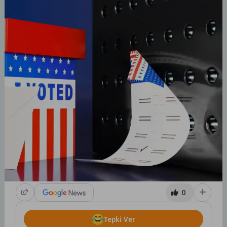
0
Tepki Ver