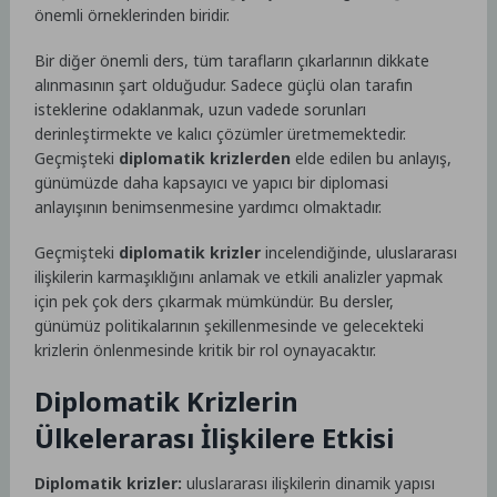
önemli örneklerinden biridir.
Bir diğer önemli ders, tüm tarafların çıkarlarının dikkate
alınmasının şart olduğudur. Sadece güçlü olan tarafın
isteklerine odaklanmak, uzun vadede sorunları
derinleştirmekte ve kalıcı çözümler üretmemektedir.
Geçmişteki
diplomatik krizlerden
elde edilen bu anlayış,
günümüzde daha kapsayıcı ve yapıcı bir diplomasi
anlayışının benimsenmesine yardımcı olmaktadır.
Geçmişteki
diplomatik krizler
incelendiğinde, uluslararası
ilişkilerin karmaşıklığını anlamak ve etkili analizler yapmak
için pek çok ders çıkarmak mümkündür. Bu dersler,
günümüz politikalarının şekillenmesinde ve gelecekteki
krizlerin önlenmesinde kritik bir rol oynayacaktır.
Diplomatik Krizlerin
Ülkelerarası İlişkilere Etkisi
Diplomatik krizler:
uluslararası ilişkilerin dinamik yapısı