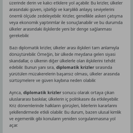
üzerinde derin ve kalıcı etkilere yol açabilir. Bu krizler, ülkeler
arasındaki güven, işbirliği ve karşılıklı anlayış seviyelerini
önemli ölçüde zedeleyebilir. Krizler, genellikle askeri çatışma
veya ekonomik yaptırımlar ile sonuçlanabilir ve bu durumda
ülkeler arasındaki ilişkilerde yeni bir denge sağlanması
gerekebilir.
Bazı diplomatik krizler, ülkeler arası ilişkileri tam anlamıyla
dönüştürebilir. Örneğin, bir ülkede meydana gelen siyasi
skandallar, o ülkenin diğer ülkelerle olan ilişkilerini tehdit
edebilir. Bunun yanı sıra,
diplomatik krizler
sırasında
yürütülen müzakerelerin başarısız olması, ülkeler arasında
sürtüşmelere ve güven kaybına neden olabilir.
Ayrıca,
diplomatik krizler
sonucu olarak ortaya çıkan
uluslararası baskılar, ülkelerin iç politikasını da etkileyebilir.
Kriz dönemlerinde halkların görüşleri, liderlerin kararlarını
şekillendirmede etkili olabilir. Bu durum, bazen ulusal kimlik
ve egemenlik gibi konuların yeniden sorgulanmasına yol
açar.