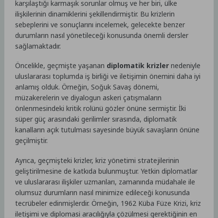
karşılaştığı karmaşık sorunlar olmuş ve her biri, ülke
ilişkilerinin dinamiklerini şekillendirmiştir. Bu krizlerin
sebeplerini ve sonuçlarını incelemek, gelecekte benzer
durumların nasıl yönetileceği konusunda önemli dersler
sağlamaktadır.
Öncelikle, geçmişte yaşanan
diplomatik krizler
nedeniyle
uluslararası toplumda iş birliği ve iletişimin önemini daha iyi
anlamış olduk. Örneğin, Soğuk Savaş dönemi,
müzakerelerin ve diyalogun askeri çatışmaların
önlenmesindeki kritik rolünü gözler önüne sermiştir. İki
süper güç arasındaki gerilimler sırasında, diplomatik
kanalların açık tutulması sayesinde büyük savaşların önüne
geçilmiştir.
Ayrıca, geçmişteki krizler, kriz yönetimi stratejilerinin
geliştirilmesine de katkıda bulunmuştur. Yetkin diplomatlar
ve uluslararası ilişkiler uzmanları, zamanında müdahale ile
olumsuz durumların nasıl minimize edileceği konusunda
tecrübeler edinmişlerdir. Örneğin, 1962 Küba Füze Krizi, kriz
iletişimi ve diplomasi aracılığıyla çözülmesi gerektiğinin en