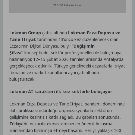
Lokman Group
çatısı altında
Lokman Ecza Deposu ve
Tane Itriyat
tarafından 13’üncü kez düzenlenecek olan
Eczacımın Dijital Dünyası, bu yıl
“Değişimin
Şifası”
konseptinde, sektör profesyonelleri ile buluşmaya
hazırlanıyor. 12–15 Şubat 2026 tarihleri arasında Antalya’da
gerçekleşecek etkinlik, Türkiye genelindeki eczacılarla ıtriyat
firmaları ve market kanallarını aynı çatı altında
buluşturacak.
Lokman AI karakteri ilk kez sektörle buluşuyor
Lokman Ecza Deposu ve Tane Itriyat, pandemi döneminde
dahi aralıksız sürdürdüğü organizasyonlarla sektörün
gelişimine kesintisiz katkı sağladı. Bu çabaları sonucunda,
Türkiye’de eczacılık ekosisteminin en önemli buluşma
alanlarından birini inşa etmeyi başardı.
Her yıl yaklaşık 100