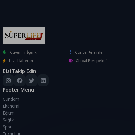
Güvenilir İçerik
Güncel Analizler
Hızlı Haberler
Global Perspektif
Bizi Takip Edin
Footer Menü
Gündem
Ekonomi
Eğitim
Sağlık
Spor
Teknoloji