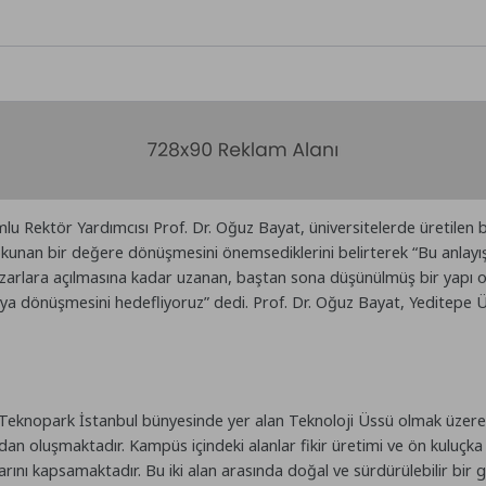
 Rektör Yardımcısı Prof. Dr. Oğuz Bayat, üniversitelerde üretilen bi
kunan bir değere dönüşmesini önemsediklerini belirterek “Bu anlayış
azarlara açılmasına kadar uzanan, baştan sona düşünülmüş bir yapı olu
daya dönüşmesini hedefliyoruz” dedi. Prof. Dr. Oğuz Bayat, Yeditepe Ün
Teknopark İstanbul bünyesinde yer alan Teknoloji Üssü olmak üzere iki a
ıdan oluşmaktadır. Kampüs içindeki alanlar fikir üretimi ve ön kuluçk
rını kapsamaktadır. Bu iki alan arasında doğal ve sürdürülebilir bir