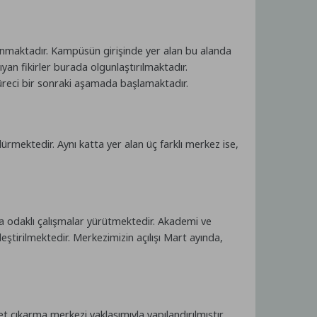
lanmaktadır. Kampüsün girişinde yer alan bu alanda
yan fikirler burada olgunlaştırılmaktadır.
süreci bir sonraki aşamada başlamaktadır.
ürmektedir. Aynı katta yer alan üç farklı merkez ise,
a odaklı çalışmalar yürütmektedir. Akademi ve
ekleştirilmektedir. Merkezimizin açılışı Mart ayında,
 çıkarma merkezi yaklaşımıyla yapılandırılmıştır.