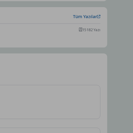
Tüm Yazılar
15182 Yazı