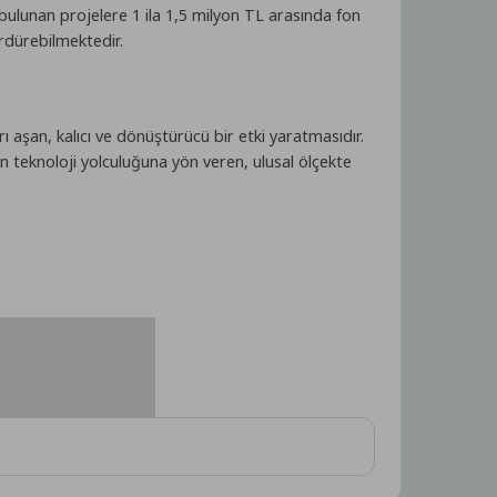
bulunan projelere 1 ila 1,5 milyon TL arasında fon
rdürebilmektedir.
rı aşan, kalıcı ve dönüştürücü bir etki yaratmasıdır.
in teknoloji yolculuğuna yön veren, ulusal ölçekte