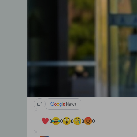
0
0
0
0
0