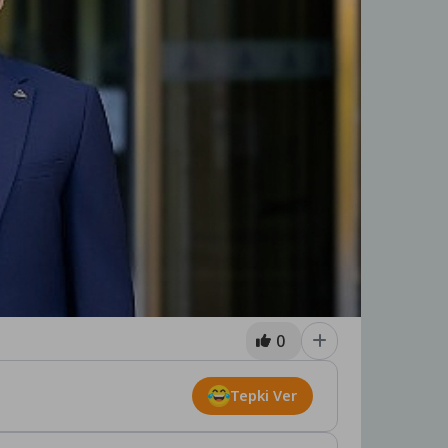
0
Tepki Ver