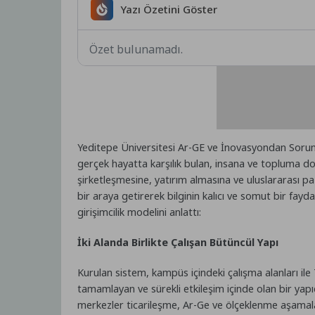
Yazı Özetini Göster
Özet bulunamadı.
Yeditepe Üniversitesi Ar-GE ve İnovasyondan Sorumlu
gerçek hayatta karşılık bulan, insana ve topluma do
şirketleşmesine, yatırım almasına ve uluslararası p
bir araya getirerek bilginin kalıcı ve somut bir fay
girişimcilik modelini anlattı:
İki Alanda Birlikte Çalışan Bütüncül Yapı
Kurulan sistem, kampüs içindeki çalışma alanları ile 
tamamlayan ve sürekli etkileşim içinde olan bir yap
merkezler ticarileşme, Ar-Ge ve ölçeklenme aşamala