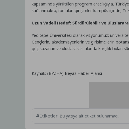
kapsamında yürütülen program aracılığıyla, Türkiye 
sağlanmakta; fon alan girişimler kampüs içinde, Te
Uzun Vadeli Hedef: Sürdürülebilir ve Uluslarara
Yeditepe Üniversitesi olarak vizyonumuz; üniversitede 
Gençlerin, akademisyenlerin ve girişimcilerin potans
güç kazanan ve uluslararası alanda karşılık bulan sür
Kaynak: (BYZHA) Beyaz Haber Ajansı
Etiketler :
Bu yazıya ait etiket bulunamadı.