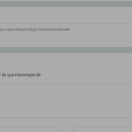
dya veya iletişim bilgisi bulunmamaktadır.
*
ile işaretlenmişlerdir