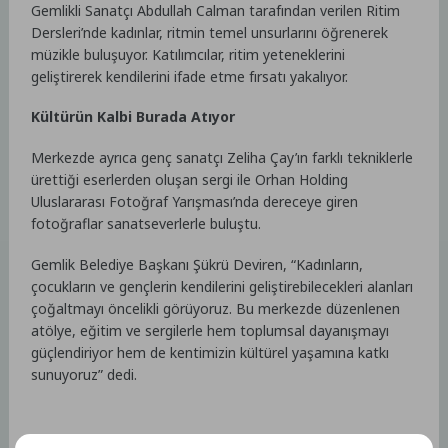
Gemlikli Sanatçı Abdullah Calman tarafından verilen Ritim
Dersleri’nde kadınlar, ritmin temel unsurlarını öğrenerek
müzikle buluşuyor. Katılımcılar, ritim yeteneklerini
geliştirerek kendilerini ifade etme fırsatı yakalıyor.
Kültürün Kalbi Burada Atıyor
Merkezde ayrıca genç sanatçı Zeliha Çay’ın farklı tekniklerle
ürettiği eserlerden oluşan sergi ile Orhan Holding
Uluslararası Fotoğraf Yarışması’nda dereceye giren
fotoğraflar sanatseverlerle buluştu.
Gemlik Belediye Başkanı Şükrü Deviren, “Kadınların,
çocukların ve gençlerin kendilerini geliştirebilecekleri alanları
çoğaltmayı öncelikli görüyoruz. Bu merkezde düzenlenen
atölye, eğitim ve sergilerle hem toplumsal dayanışmayı
güçlendiriyor hem de kentimizin kültürel yaşamına katkı
sunuyoruz” dedi.