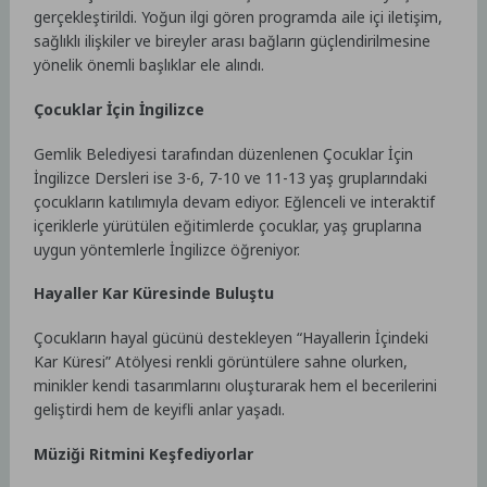
gerçekleştirildi. Yoğun ilgi gören programda aile içi iletişim,
sağlıklı ilişkiler ve bireyler arası bağların güçlendirilmesine
yönelik önemli başlıklar ele alındı.
Çocuklar İçin İngilizce
Gemlik Belediyesi tarafından düzenlenen Çocuklar İçin
İngilizce Dersleri ise 3-6, 7-10 ve 11-13 yaş gruplarındaki
çocukların katılımıyla devam ediyor. Eğlenceli ve interaktif
içeriklerle yürütülen eğitimlerde çocuklar, yaş gruplarına
uygun yöntemlerle İngilizce öğreniyor.
Hayaller Kar Küresinde Buluştu
Çocukların hayal gücünü destekleyen “Hayallerin İçindeki
Kar Küresi” Atölyesi renkli görüntülere sahne olurken,
minikler kendi tasarımlarını oluşturarak hem el becerilerini
geliştirdi hem de keyifli anlar yaşadı.
Müziği Ritmini Keşfediyorlar