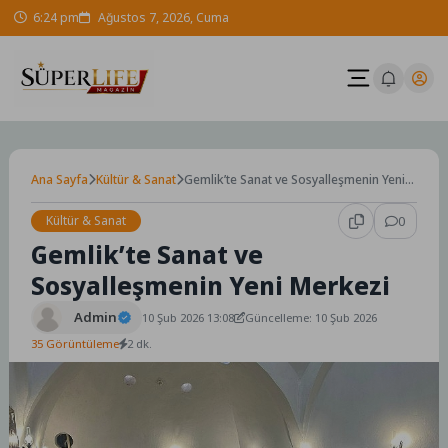
Skip
6:24 pm
Ağustos 7, 2026, Cuma
to
content
Ana Sayfa
Kültür & Sanat
Gemlik’te Sanat ve Sosyalleşmenin Yeni
Merkezi
Kültür & Sanat
0
Gemlik’te Sanat ve
Sosyalleşmenin Yeni Merkezi
Admin
10 Şub 2026 13:08
Güncelleme: 10 Şub 2026
35 Görüntüleme
2 dk.