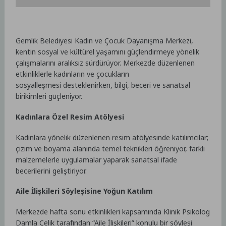
Gemlik Belediyesi Kadın ve Çocuk Dayanışma Merkezi,
kentin sosyal ve kültürel yaşamını güçlendirmeye yönelik
çalışmalarını aralıksız sürdürüyor. Merkezde düzenlenen
etkinliklerle kadınların ve çocukların
sosyalleşmesi desteklenirken, bilgi, beceri ve sanatsal
birikimleri güçleniyor.
Kadınlara Özel Resim Atölyesi
Kadınlara yönelik düzenlenen resim atölyesinde katılımcılar;
çizim ve boyama alanında temel teknikleri öğreniyor, farklı
malzemelerle uygulamalar yaparak sanatsal ifade
becerilerini geliştiriyor.
Aile İlişkileri Söyleşisine Yoğun Katılım
Merkezde hafta sonu etkinlikleri kapsamında Klinik Psikolog
Damla Çelik tarafından “Aile İlişkileri” konulu bir söyleşi