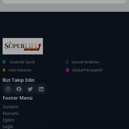
‘Sokaklar Kadınların’
yürüyüşünde kadınlar, eşitlik,...
Güvenilir İçerik
Güncel Analizler
Hızlı Haberler
Global Perspektif
Bizi Takip Edin
Footer Menü
Gündem
Ekonomi
Eğitim
Sağlık