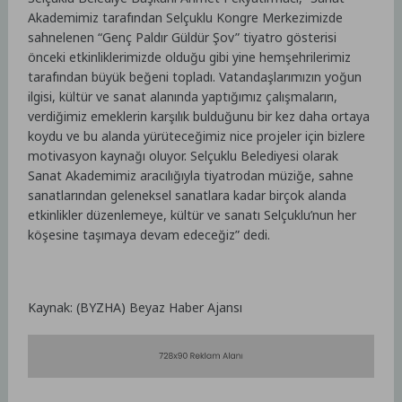
Akademimiz tarafından Selçuklu Kongre Merkezimizde
sahnelenen “Genç Paldır Güldür Şov” tiyatro gösterisi
önceki etkinliklerimizde olduğu gibi yine hemşehrilerimiz
tarafından büyük beğeni topladı. Vatandaşlarımızın yoğun
ilgisi, kültür ve sanat alanında yaptığımız çalışmaların,
verdiğimiz emeklerin karşılık bulduğunu bir kez daha ortaya
koydu ve bu alanda yürüteceğimiz nice projeler için bizlere
motivasyon kaynağı oluyor. Selçuklu Belediyesi olarak
Sanat Akademimiz aracılığıyla tiyatrodan müziğe, sahne
sanatlarından geleneksel sanatlara kadar birçok alanda
etkinlikler düzenlemeye, kültür ve sanatı Selçuklu’nun her
köşesine taşımaya devam edeceğiz” dedi.
Kaynak: (BYZHA) Beyaz Haber Ajansı