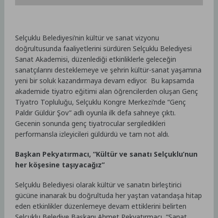
Selçuklu Belediyesi’nin kültür ve sanat vizyonu
doğrultusunda faaliyetlerini sürdüren Selçuklu Belediyesi
Sanat Akademisi, düzenlediği etkinliklerle geleceğin
sanatçılarını desteklemeye ve şehrin kültür-sanat yaşamına
yeni bir soluk kazandırmaya devam ediyor. Bu kapsamda
akademide tiyatro eğitimi alan öğrencilerden oluşan Genç
Tiyatro Topluluğu, Selçuklu Kongre Merkezi’nde “Genç
Paldır Güldür Şov” adlı oyunla ilk defa sahneye çıktı.
Gecenin sonunda genç tiyatrocular sergiledikleri
performansla izleyicileri güldürdü ve tam not aldı.
Başkan Pekyatırmacı, “Kültür ve sanatı Selçuklu’nun
her köşesine taşıyacağız”
Selçuklu Belediyesi olarak kültür ve sanatın birleştirici
gücüne inanarak bu doğrultuda her yaştan vatandaşa hitap
eden etkinlikler düzenlemeye devam ettiklerini belirten
Selçuklu Belediye Başkanı Ahmet Pekyatırmacı, “Sanat