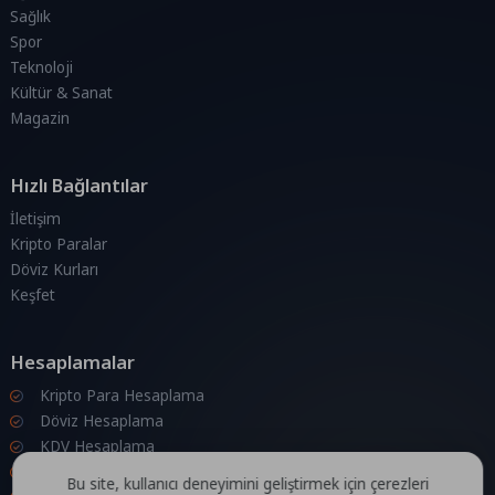
Sağlık
Spor
Teknoloji
Kültür & Sanat
Magazin
Hızlı Bağlantılar
İletişim
Kripto Paralar
Döviz Kurları
Keşfet
Hesaplamalar
Kripto Para Hesaplama
Döviz Hesaplama
KDV Hesaplama
İndirim Hesaplama
Bu site, kullanıcı deneyimini geliştirmek için çerezleri