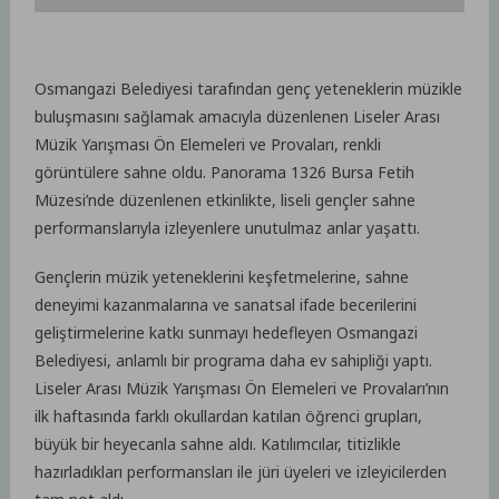
Osmangazi Belediyesi tarafından genç yeteneklerin müzikle
buluşmasını sağlamak amacıyla düzenlenen Liseler Arası
Müzik Yarışması Ön Elemeleri ve Provaları, renkli
görüntülere sahne oldu. Panorama 1326 Bursa Fetih
Müzesi’nde düzenlenen etkinlikte, liseli gençler sahne
performanslarıyla izleyenlere unutulmaz anlar yaşattı.
Gençlerin müzik yeteneklerini keşfetmelerine, sahne
deneyimi kazanmalarına ve sanatsal ifade becerilerini
geliştirmelerine katkı sunmayı hedefleyen Osmangazi
Belediyesi, anlamlı bir programa daha ev sahipliği yaptı.
Liseler Arası Müzik Yarışması Ön Elemeleri ve Provaları’nın
ilk haftasında farklı okullardan katılan öğrenci grupları,
büyük bir heyecanla sahne aldı. Katılımcılar, titizlikle
hazırladıkları performansları ile jüri üyeleri ve izleyicilerden