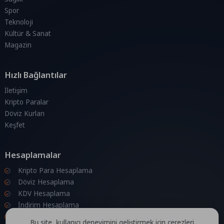
Spor
Teknoloji
Kültür & Sanat
Magazin
Hızlı Bağlantılar
İletişim
Kripto Paralar
Döviz Kurları
Keşfet
Hesaplamalar
Kripto Para Hesaplama
Döviz Hesaplama
KDV Hesaplama
İndirim Hesaplama
Zam Hesaplama
Bu site, kullanıcı deneyimini geliştirmek için çerezleri