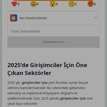
0
0
0
0
0
Yazı Özetini Göster
Özet bulunamadı.
2025’de Girişimciler İçin Öne
Çıkan Sektörler
2025 yılı,
girişimciler için
yeni fırsatlar sunan birçok
sektörü barındırmaktadır. Bu sektördeki gelişmeler,
teknoloji ve toplumsal ihtiyaçların değişimi ile
şekillenmektedir. İşte 2025 yılında
girişimciler için
öne
çıkan bazı sektörler: