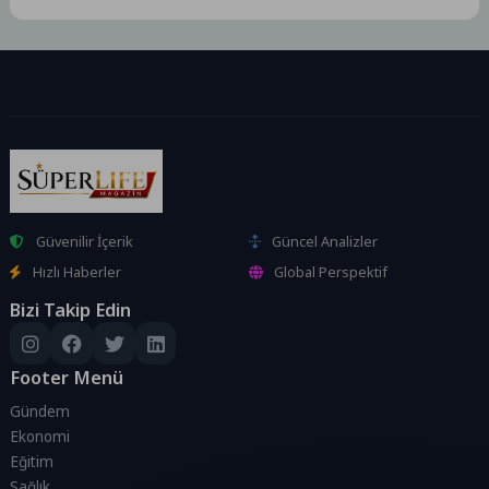
arttıTÜFE'deki (2025=100)
değişim 2026 yılı Haziran...
Güvenilir İçerik
Güncel Analizler
Hızlı Haberler
Global Perspektif
Bizi Takip Edin
Footer Menü
Gündem
Ekonomi
Eğitim
Sağlık