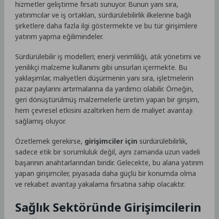
hizmetler geliştirme fırsatı sunuyor. Bunun yanı sıra,
yatırımcılar ve iş ortakları, sürdürülebilirlik ilkelerine bağlı
şirketlere daha fazla ilgi göstermekte ve bu tür girişimlere
yatırım yapma eğilimindeler.
Sürdürülebilir iş modelleri; enerji verimliliği, atık yönetimi ve
yenilikçi malzeme kullanımı gibi unsurları içermekte. Bu
yaklaşımlar, maliyetleri düşürmenin yanı sıra, işletmelerin
pazar paylarını artırmalarına da yardımcı olabilir. Örneğin,
geri dönüştürülmüş malzemelerle üretim yapan bir girişim,
hem çevresel etkisini azaltırken hem de maliyet avantajı
sağlamış oluyor.
Özetlemek gerekirse,
girişimciler için
sürdürülebilirlik,
sadece etik bir sorumluluk değil, aynı zamanda uzun vadeli
başarının anahtarlarından biridir. Gelecekte, bu alana yatırım
yapan girişimciler, piyasada daha güçlü bir konumda olma
ve rekabet avantajı yakalama fırsatına sahip olacaktır.
Sağlık Sektöründe Girişimcilerin