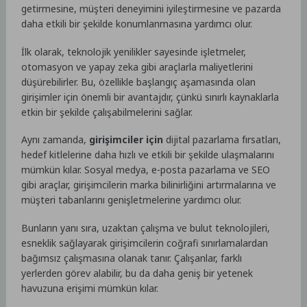
getirmesine, müşteri deneyimini iyileştirmesine ve pazarda
daha etkili bir şekilde konumlanmasına yardımcı olur.
İlk olarak, teknolojik yenilikler sayesinde işletmeler,
otomasyon ve yapay zeka gibi araçlarla maliyetlerini
düşürebilirler. Bu, özellikle başlangıç aşamasında olan
girişimler için önemli bir avantajdır, çünkü sınırlı kaynaklarla
etkin bir şekilde çalışabilmelerini sağlar.
Aynı zamanda,
girişimciler için
dijital pazarlama fırsatları,
hedef kitlelerine daha hızlı ve etkili bir şekilde ulaşmalarını
mümkün kılar. Sosyal medya, e-posta pazarlama ve SEO
gibi araçlar, girişimcilerin marka bilinirliğini artırmalarına ve
müşteri tabanlarını genişletmelerine yardımcı olur.
Bunların yanı sıra, uzaktan çalışma ve bulut teknolojileri,
esneklik sağlayarak girişimcilerin coğrafi sınırlamalardan
bağımsız çalışmasına olanak tanır. Çalışanlar, farklı
yerlerden görev alabilir, bu da daha geniş bir yetenek
havuzuna erişimi mümkün kılar.