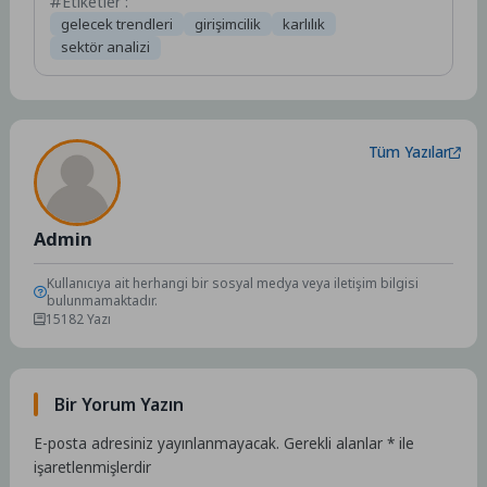
Etiketler :
gelecek trendleri
girişimcilik
karlılık
sektör analizi
Tüm Yazılar
Admin
Kullanıcıya ait herhangi bir sosyal medya veya iletişim bilgisi
bulunmamaktadır.
15182 Yazı
Bir Yorum Yazın
E-posta adresiniz yayınlanmayacak.
Gerekli alanlar
*
ile
işaretlenmişlerdir