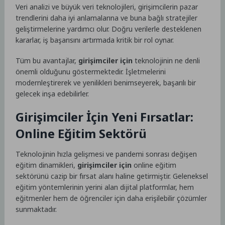
Veri analizi ve büyük veri teknolojileri, girişimcilerin pazar
trendlerini daha iyi anlamalarına ve buna bağlı stratejiler
geliştirmelerine yardımcı olur. Doğru verilerle desteklenen
kararlar, iş başarısını artırmada kritik bir rol oynar.
Tüm bu avantajlar,
girişimciler için
teknolojinin ne denli
önemli olduğunu göstermektedir. İşletmelerini
modernleştirerek ve yenilikleri benimseyerek, başarılı bir
gelecek inşa edebilirler.
Girişimciler İçin Yeni Fırsatlar:
Online Eğitim Sektörü
Teknolojinin hızla gelişmesi ve pandemi sonrası değişen
eğitim dinamikleri,
girişimciler için
online eğitim
sektörünü cazip bir fırsat alanı haline getirmiştir. Geleneksel
eğitim yöntemlerinin yerini alan dijital platformlar, hem
eğitmenler hem de öğrenciler için daha erişilebilir çözümler
sunmaktadır.