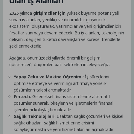
Olan İş Alanları
2025 yılında
girişimciler için
yüksek büyüme potansiyeli
sunan iş alanları, yenilikçi ve dinamik bir girişimcilik
ekosistemi oluşturarak, yatırımcılar ve yeni girişimciler için
fırsatlar sunmaya devam edecek. Bu iş alanları, teknolojinin
gelişimi, değişen tüketici davranışları ve küresel trendlerle
şekillenmektedir.
Aşağıda, önümüzdeki yıllarda önemli bir gelişim
göstereceği öngörülen bazı sektörleri inceleyeceğiz:
Yapay Zeka ve Makine Öğrenimi:
İş süreçlerini
optimize etmeye ve verimliliği artırmaya yönelik
çözümlerin talebi artmaktadır.
Fintech:
Geleneksel finans sistemlerine alternatif
çözümler sunarak, bireylerin ve işletmelerin finansal
işlemlerini kolaylaştırmaktadır.
Sağlık Teknolojileri:
Uzaktan sağlık çözümleri ve kişisel
sağlık cihazları, sağlık hizmetlerine erişimi
kolaylaştırmakta ve yeni hizmet alanları açmaktadır.