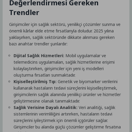
Değerlendirmesi Gereken
Trendler
Girişimciler için sağlık sektörü, yenilikçi çözümler sunma ve
önemli kârlar elde etme fırsatlarıyla doludur. 2025 yılına
yaklaşırken, sağlık sektöründe dikkate alınması gereken
bazı anahtar trendler şunlardır:
Dijital Sağlık Hizmetleri:
Mobil uygulamalar ve
telemedicins uygulamaları, sağlık hizmetlerine erişimi
kolaylaştırırken, girişimciler için yeni iş modelleri
oluşturma fırsatları sunmaktadır.
Kişiselleştirilmiş Tıp:
Genetik ve biyomarker verilerini
kullanarak hastaların tedavi süreçlerini kişiselleştirmek,
girişimcilerin sağlık alanında yenilikçi ürünler ve hizmetler
geliştirmesine olanak tanımaktadır.
Sağlık Verisine Dayalı Analitik:
Veri analitiği, sağlık
sistemlerinin verimliliğini artırırken, hastaların tedavi
süreçlerini iyileştirmek için önemli içgörüler sağlar.
Girişimciler bu alanda güçlü çözümler geliştirme fırsatına