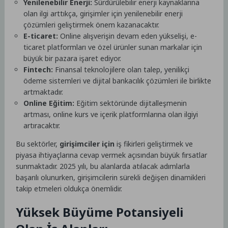
Yenilenebilir Enerji:
Sürdürülebilir enerji kaynaklarına
olan ilgi arttıkça, girişimler için yenilenebilir enerji
çözümleri geliştirmek önem kazanacaktır.
E-ticaret:
Online alışverişin devam eden yükselişi, e-
ticaret platformları ve özel ürünler sunan markalar için
büyük bir pazara işaret ediyor.
Fintech:
Finansal teknolojilere olan talep, yenilikçi
ödeme sistemleri ve dijital bankacılık çözümleri ile birlikte
artmaktadır.
Online Eğitim:
Eğitim sektöründe dijitalleşmenin
artması, online kurs ve içerik platformlarına olan ilgiyi
artıracaktır.
Bu sektörler,
girişimciler için
iş fikirleri geliştirmek ve
piyasa ihtiyaçlarına cevap vermek açısından büyük fırsatlar
sunmaktadır. 2025 yılı, bu alanlarda atılacak adımlarla
başarılı olunurken, girişimcilerin sürekli değişen dinamikleri
takip etmeleri oldukça önemlidir.
Yüksek Büyüme Potansiyeli