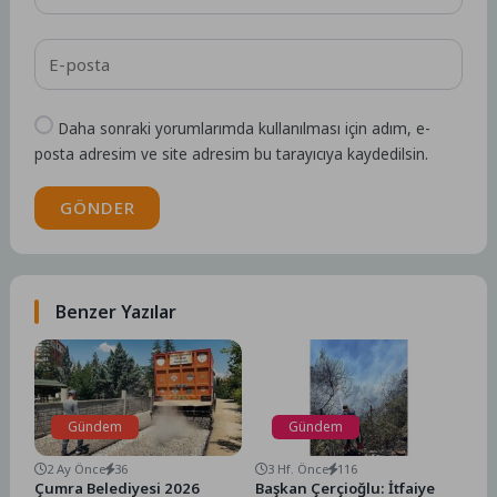
Daha sonraki yorumlarımda kullanılması için adım, e-
posta adresim ve site adresim bu tarayıcıya kaydedilsin.
GÖNDER
Benzer Yazılar
Gündem
Gündem
2 Ay Önce
36
3 Hf. Önce
116
Çumra Belediyesi 2026
Başkan Çerçioğlu: İtfaiye