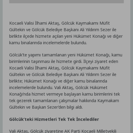
Kocaeli Valisi İlhami Aktaş, Gölcük Kaymakamı Müfit
Gültekin ve Gölcük Belediye Başkanı Ali Yıldırım Sezer ile
birlikte ilçede hizmete açılan yeni Hükümet Konağı ve diğer
kamu binalarında incelemelerde bulundu.
Gölcük’te yapımı tamamlanan yeni Hükümet Konağı, kamu
birimlerinin taşınması ile hizmete girdi. İlçeyi ziyaret eden
Kocaeli Valisi İlhami Aktaş, Gölcük Kaymakamı Müfit
Gültekin ve Gölcük Belediye Başkanı Ali Yıldırım Sezer ile
birlikte; Hükümet Konağı ve diğer kamu binalarında
incelemelerde bulundu. Vali Aktaş, Gölcük Hükümet
Konağı’nda hizmet vermeye başlayan kamu birimlerini tek
tek gezerek tamamlanan çalışmalar hakkında Kaymakam
Gültekin ve Başkan Sezer’den bilgi aldı.
Gölcük’teki Hizmetleri Tek Tek İncelediler
Vali Aktaş, Gölcük ziyaretine AK Parti Kocaeli Milletvekili