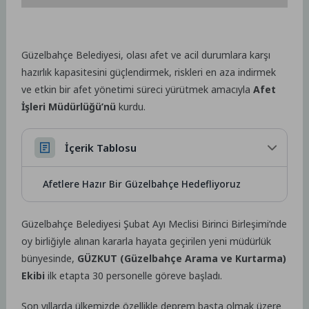
Güzelbahçe Belediyesi, olası afet ve acil durumlara karşı
hazırlık kapasitesini güçlendirmek, riskleri en aza indirmek
ve etkin bir afet yönetimi süreci yürütmek amacıyla
Afet
İşleri Müdürlüğü’nü
kurdu.
İçerik Tablosu
Afetlere Hazır Bir Güzelbahçe Hedefliyoruz
Güzelbahçe Belediyesi Şubat Ayı Meclisi Birinci Birleşimi’nde
oy birliğiyle alınan kararla hayata geçirilen yeni müdürlük
bünyesinde,
GÜZKUT (Güzelbahçe Arama ve Kurtarma)
Ekibi
ilk etapta 30 personelle göreve başladı.
Son yıllarda ülkemizde özellikle deprem başta olmak üzere