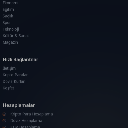
Ekonomi
Eğitim
Sağlık
Spor
Teknoloji
Kültür & Sanat
Magazin
Hızlı Bağlantılar
İletişim
Kripto Paralar
Döviz Kurları
Keşfet
Hesaplamalar
Kripto Para Hesaplama
Döviz Hesaplama
KDV Hesaplama