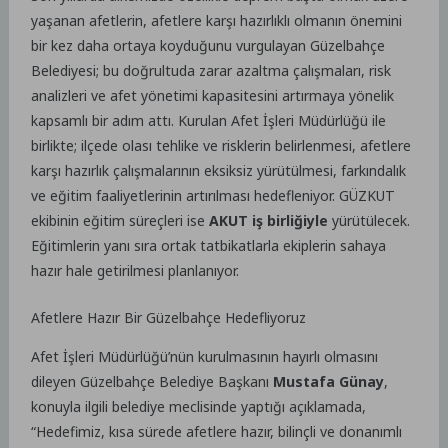
yaşanan afetlerin, afetlere karşı hazırlıklı olmanın önemini
bir kez daha ortaya koyduğunu vurgulayan Güzelbahçe
Belediyesi; bu doğrultuda zarar azaltma çalışmaları, risk
analizleri ve afet yönetimi kapasitesini artırmaya yönelik
kapsamlı bir adım attı. Kurulan Afet İşleri Müdürlüğü ile
birlikte; ilçede olası tehlike ve risklerin belirlenmesi, afetlere
karşı hazırlık çalışmalarının eksiksiz yürütülmesi, farkındalık
ve eğitim faaliyetlerinin artırılması hedefleniyor. GÜZKUT
ekibinin eğitim süreçleri ise
AKUT iş birliğiyle
yürütülecek.
Eğitimlerin yanı sıra ortak tatbikatlarla ekiplerin sahaya
hazır hale getirilmesi planlanıyor.
Afetlere Hazır Bir Güzelbahçe Hedefliyoruz
Afet İşleri Müdürlüğü’nün kurulmasının hayırlı olmasını
dileyen Güzelbahçe Belediye Başkanı
Mustafa Günay
,
konuyla ilgili belediye meclisinde yaptığı açıklamada,
“Hedefimiz, kısa sürede afetlere hazır, bilinçli ve donanımlı