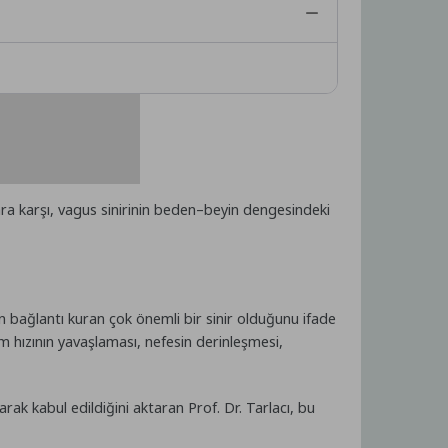
ra karşı, vagus sinirinin beden–beyin dengesindeki
an bağlantı kuran çok önemli bir sinir olduğunu ifade
m hızının yavaşlaması, nefesin derinleşmesi,
arak kabul edildiğini aktaran Prof. Dr. Tarlacı, bu