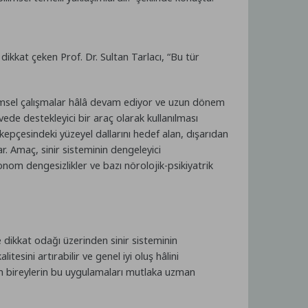
dikkat çeken Prof. Dr. Sultan Tarlacı, “Bu tür
“Bilimsel çalışmalar hâlâ devam ediyor ve uzun dönem
ede destekleyici bir araç olarak kullanılması
 kepçesindeki yüzeyel dallarını hedef alan, dışarıdan
r. Amaç, sinir sisteminin dengeleyici
onom dengesizlikler ve bazı nörolojik-psikiyatrik
 dikkat odağı üzerinden sinir sisteminin
tesini artırabilir ve genel iyi oluş hâlini
lan bireylerin bu uygulamaları mutlaka uzman