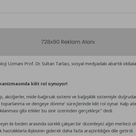
 Uzmanı Prof. Dr. Sultan Tarlacı, sosyal medyadaki abartılı iddiala
anizmasında kilit rol oynuyor!
lp, akciğerler, mide-bağırsak sistemi ve bağışıklık sistemiyle doğrud
, toparlanma ve dengeye dönme’ süreçlerinde kilit rol oynar. Kalp atı
lanması gibi etkiler bu sinir üzerinden gerçekleşir.” dedi.
eyin ile beden arasında sürekli çalışan bir düzenleyici ağın merkezi ol
astalıklarla ilişkisinin giderek daha fazla araştırıldığını dile getirdi.