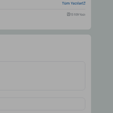
Tüm Yazılar
15109 Yazı