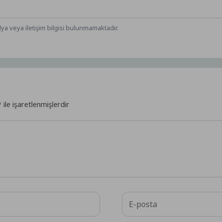
dya veya iletişim bilgisi bulunmamaktadır.
*
ile işaretlenmişlerdir