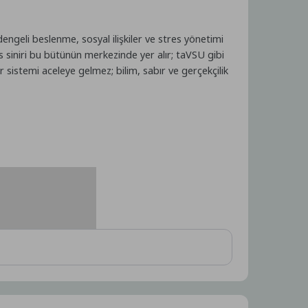
dengeli beslenme, sosyal ilişkiler ve stres yönetimi
us siniri bu bütünün merkezinde yer alır; taVSU gibi
ir sistemi aceleye gelmez; bilim, sabır ve gerçekçilik