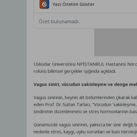
Yazı Özetini Göster
Özet bulunamadı.
Üsküdar Üniversitesi NPİSTANBUL Hastanesi Nöroloji
rolünü bilimsel gerçekler ışığında açıkladı.
Vagus siniri, vücudun sakinleşme ve denge mek
Vagus sinirinin, beynin alt bölümlerinden çıkarak ka
eden Prof. Dr. Sultan Tarlacı, “Vücudun ‘sakinleşme
sindirimin düzenlenmesi ve stres hormonlarının baskı
Günümüzde vagus sinirinin, yalnızca bir sinir değil; b
nedenle stres, kaygı, uyku sorunları ve bazı nörolojik h