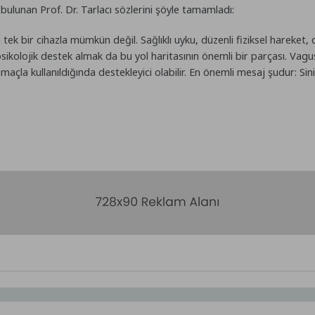
 bulunan Prof. Dr. Tarlacı sözlerini şöyle tamamladı:
 tek bir cihazla mümkün değil. Sağlıklı uyku, düzenli fiziksel hareket, 
 psikolojik destek almak da bu yol haritasının önemli bir parçası. Vag
maçla kullanıldığında destekleyici olabilir. En önemli mesaj şudur: Sin