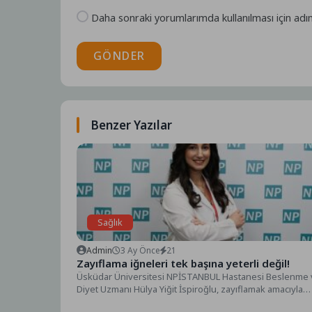
Daha sonraki yorumlarımda kullanılması için adı
GÖNDER
Benzer Yazılar
Sağlık
Admin
3 Ay Önce
21
Zayıflama iğneleri tek başına yeterli değil!
Üsküdar Üniversitesi NPİSTANBUL Hastanesi Beslenme 
Diyet Uzmanı Hülya Yiğit İspiroğlu, zayıflamak amacıyla
kullanılan iğnelerin...