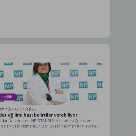
Sağlık
dmin
4 Ay Önce
26
det eğilimi bazı belirtiler verebiliyor!
üdar Üniversitesi NPİSTANBUL Hastanesi Çocuk ve
n Psikiyatri Uzmanı Dr. Öğr. Üyesi Neriman Kilit, ekran...