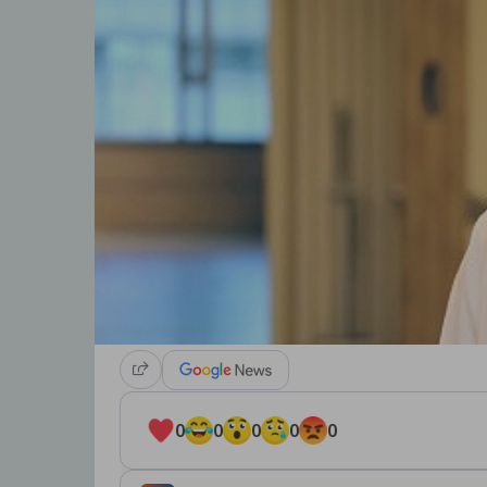
0
0
0
0
0