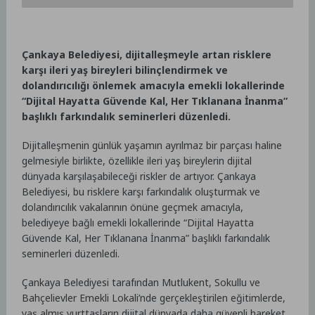
Çankaya Belediyesi, dijitalleşmeyle artan risklere
karşı ileri yaş bireyleri bilinçlendirmek ve
dolandırıcılığı önlemek amacıyla emekli lokallerinde
“Dijital Hayatta Güvende Kal, Her Tıklanana İnanma”
başlıklı farkındalık seminerleri düzenledi.
Dijitalleşmenin günlük yaşamın ayrılmaz bir parçası haline
gelmesiyle birlikte, özellikle ileri yaş bireylerin dijital
dünyada karşılaşabileceği riskler de artıyor. Çankaya
Belediyesi, bu risklere karşı farkındalık oluşturmak ve
dolandırıcılık vakalarının önüne geçmek amacıyla,
belediyeye bağlı emekli lokallerinde “Dijital Hayatta
Güvende Kal, Her Tıklanana İnanma” başlıklı farkındalık
seminerleri düzenledi.
Çankaya Belediyesi tarafından Mutlukent, Sokullu ve
Bahçelievler Emekli Lokali’nde gerçekleştirilen eğitimlerde,
yaş almış yurttaşların dijital dünyada daha güvenli hareket