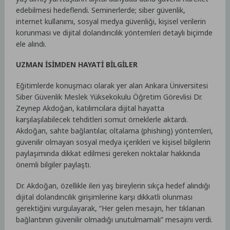
edebilmesi hedeflendi. Seminerlerde; siber güvenlik,
internet kullanımı, sosyal medya güvenliği, kişisel verilerin
korunması ve dijital dolandırıcılık yöntemleri detaylı biçimde
ele alındı.
UZMAN İSİMDEN HAYATİ BİLGİLER
Eğitimlerde konuşmacı olarak yer alan Ankara Üniversitesi
Siber Güvenlik Meslek Yüksekokulu Öğretim Görevlisi Dr.
Zeynep Akdoğan, katılımcılara dijital hayatta
karşılaşılabilecek tehditleri somut örneklerle aktardı.
Akdoğan, sahte bağlantılar, oltalama (phishing) yöntemleri,
güvenilir olmayan sosyal medya içerikleri ve kişisel bilgilerin
paylaşımında dikkat edilmesi gereken noktalar hakkında
önemli bilgiler paylaştı.
Dr. Akdoğan, özellikle ileri yaş bireylerin sıkça hedef alındığı
dijital dolandırıcılık girişimlerine karşı dikkatli olunması
gerektiğini vurgulayarak, “Her gelen mesajın, her tıklanan
bağlantının güvenilir olmadığı unutulmamalı” mesajını verdi.