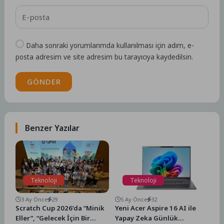
Daha sonraki yorumlarımda kullanılması için adım, e-
posta adresim ve site adresim bu tarayıcıya kaydedilsin.
GÖNDER
Benzer Yazılar
Teknoloji
Teknoloji
3 Ay Önce
29
5 Ay Önce
32
Scratch Cup 2026’da “Minik
Yeni Acer Aspire 16 AI ile
Eller”, “Gelecek İçin Bir
Yapay Zeka Günlük