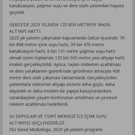
kanalizasyon, yağmur suyu ve dere ıslahı yatırımları hayata
geçirildi.
GEBZE’DE 2025 YILINDA 125 BİN METREYE YAKIN
ALTYAPI HATTI
2025 yılı yatırım çalışmaları kapsamında Gebze ilçesinde; 79
bin 898 metre içme suyu hattı, 39 bin 476 metre
kanalizasyon hattı, 6 bin 131 metre yağmur suyu hattı
olmak üzere toplamda 125 bin 505 metre yeni altyapı hattı
imalatı gerçekleştirildi. Ayrıca, taşkın risklerinin azaltılması
ve dere yataklarının güvenli hale getirilmesi amacıyla 438
metre dere ıslah çalışması tamamlandı. Gerçekleştirilen
yatırımlarla Gebze’nin altyapı sistemi daha güçlü, daha
dayanıklı ve daha modern bir yapıya kavuşturulurken;
vatandaşların yaşam konforunun artırılması ve çevresel
risklerin azaltılması hedeflendi.
SU DEPOLARI VE TERFİ MERKEZİ İLE İÇME SUYU
ALTYAPISI GÜÇLENDİRİLDİ
İSU Genel Müdürlüğü, 2025 yılı yatırım programı