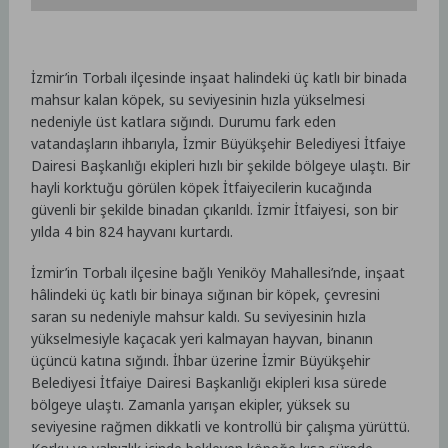
İzmir’in Torbalı ilçesinde inşaat halindeki üç katlı bir binada
mahsur kalan köpek, su seviyesinin hızla yükselmesi
nedeniyle üst katlara sığındı. Durumu fark eden
vatandaşların ihbarıyla, İzmir Büyükşehir Belediyesi İtfaiye
Dairesi Başkanlığı ekipleri hızlı bir şekilde bölgeye ulaştı. Bir
hayli korktuğu görülen köpek İtfaiyecilerin kucağında
güvenli bir şekilde binadan çıkarıldı. İzmir İtfaiyesi, son bir
yılda 4 bin 824 hayvanı kurtardı.
İzmir’in Torbalı ilçesine bağlı Yeniköy Mahallesi’nde, inşaat
hâlindeki üç katlı bir binaya sığınan bir köpek, çevresini
saran su nedeniyle mahsur kaldı. Su seviyesinin hızla
yükselmesiyle kaçacak yeri kalmayan hayvan, binanın
üçüncü katına sığındı. İhbar üzerine İzmir Büyükşehir
Belediyesi İtfaiye Dairesi Başkanlığı ekipleri kısa sürede
bölgeye ulaştı. Zamanla yarışan ekipler, yüksek su
seviyesine rağmen dikkatli ve kontrollü bir çalışma yürüttü.