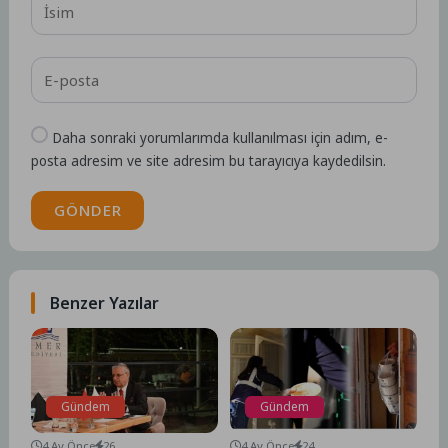
Daha sonraki yorumlarımda kullanılması için adım, e-
posta adresim ve site adresim bu tarayıcıya kaydedilsin.
GÖNDER
Benzer Yazılar
Gündem
Gündem
4 Ay Önce
26
4 Ay Önce
24