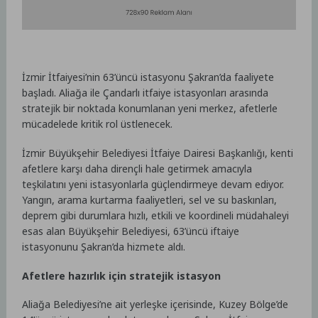
İzmir İtfaiyesi’nin 63’üncü istasyonu Şakran’da faaliyete
başladı. Aliağa ile Çandarlı itfaiye istasyonları arasında
stratejik bir noktada konumlanan yeni merkez, afetlerle
mücadelede kritik rol üstlenecek.
İzmir Büyükşehir Belediyesi İtfaiye Dairesi Başkanlığı, kenti
afetlere karşı daha dirençli hale getirmek amacıyla
teşkilatını yeni istasyonlarla güçlendirmeye devam ediyor.
Yangın, arama kurtarma faaliyetleri, sel ve su baskınları,
deprem gibi durumlara hızlı, etkili ve koordineli müdahaleyi
esas alan Büyükşehir Belediyesi, 63’üncü iftaiye
istasyonunu Şakran’da hizmete aldı.
Afetlere hazırlık için stratejik istasyon
Aliağa Belediyesi’ne ait yerleşke içerisinde, Kuzey Bölge’de