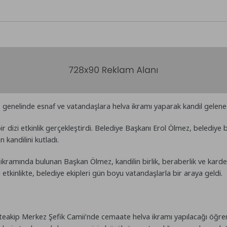
e genelinde esnaf ve vatandaşlara helva ikramı yaparak kandil gelene
bir dizi etkinlik gerçekleştirdi. Belediye Başkanı Erol Ölmez, belediye 
 kandilini kutladı.
kramında bulunan Başkan Ölmez, kandilin birlik, beraberlik ve kardeş
 etkinlikte, belediye ekipleri gün boyu vatandaşlarla bir araya geldi.
eakip Merkez Şefik Camii’nde cemaate helva ikramı yapılacağı öğren