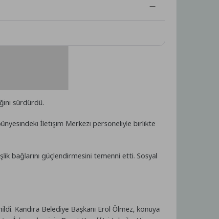
ğini sürdürdü.
bünyesindeki İletişim Merkezi personeliyle birlikte
lik bağlarını güçlendirmesini temenni etti. Sosyal
ildi. Kandıra Belediye Başkanı Erol Ölmez, konuya