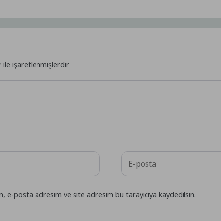
*
ile işaretlenmişlerdir
m, e-posta adresim ve site adresim bu tarayıcıya kaydedilsin.