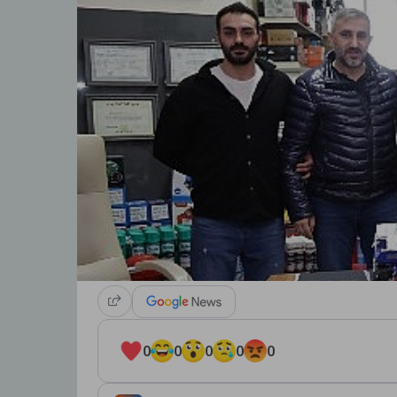
0
0
0
0
0