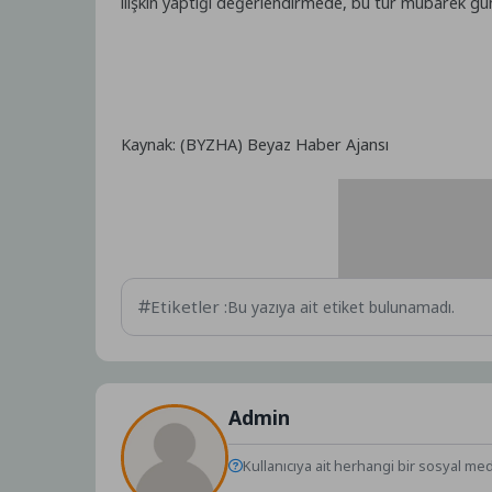
ilişkin yaptığı değerlendirmede, bu tür mübarek gün
Kaynak: (BYZHA) Beyaz Haber Ajansı
Etiketler :
Bu yazıya ait etiket bulunamadı.
Admin
Kullanıcıya ait herhangi bir sosyal me