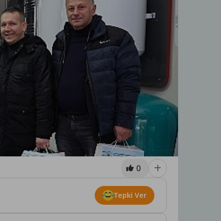
0
Tepki Ver