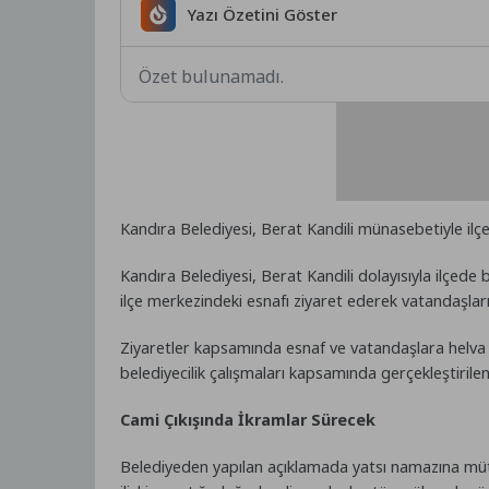
Yazı Özetini Göster
Özet bulunamadı.
Kandıra Belediyesi, Berat Kandili münasebetiyle ilç
Kandıra Belediyesi, Berat Kandili dolayısıyla ilçede 
ilçe merkezindeki esnafı ziyaret ederek vatandaşların
Ziyaretler kapsamında esnaf ve vatandaşlara helva i
belediyecilik çalışmaları kapsamında gerçekleştirilen
Cami Çıkışında İkramlar Sürecek
Belediyeden yapılan açıklamada yatsı namazına müt