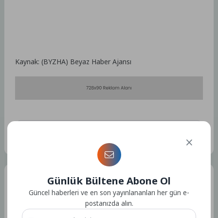
Kaynak: (BYZHA) Beyaz Haber Ajansı
Etiketler :
Bu yazıya ait etiket bulunamadı.
Günlük Bültene Abone Ol
Tüm Yazılar
Güncel haberleri ve en son yayınlananları her gün e-
postanızda alın.
Admin