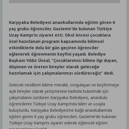
Karşıyaka Belediyesi anaokullarında eğitim gören 6
yaş grubu öğrenciler, Gaziemir’de bulunan Türkiye
Uzay Kampı’nı ziyaret etti. Okul öncesi çocuklara
özel hazırlanan program kapsamında bilimsel
etkinliklerle dolu bir gün geçiren öğrenciler
eğlenerek öğrenmenin keyfini yaşadı. Belediye
Başkanı Yıldız Ünsal, “Çocuklarımızı bilime ilgi duyan,
düşünen ve üreten bireyler olarak geleceğe
hazırlamak için çalışmalarımızı sürdüreceğiz” dedi.
Gelecek nesillerin bilime meraklı, sorgulayan ve keşfetmeye
açık bireyler olarak yetişmesine katkıda bulunmak için
çalışmalarını sürdüren Karşıyaka Belediyesi, anaokulu
öğrencilerini Türkiye Uzay Kampı’nda bilim ve uzayla
buluşturdu. Karşıyaka Belediyesi’ne bağlı anaokullarında
eğitim gören 6 yaş grubu öğrencileri, Gaziemir’de bulunan
Türkiye Uzay Kampı’nı ziyaret ederek eğlenceli eğitim