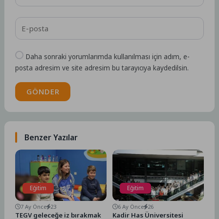
Daha sonraki yorumlarımda kullanılması için adım, e-
posta adresim ve site adresim bu tarayıcıya kaydedilsin.
GÖNDER
Benzer Yazılar
Eğitim
Eğitim
7 Ay Önce
23
6 Ay Önce
26
TEGV geleceğe iz bırakmak
Kadir Has Üniversitesi