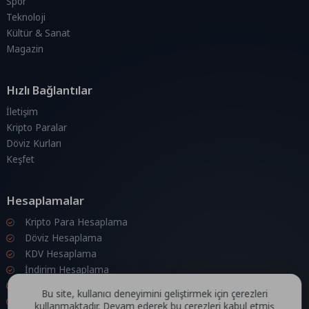
Spor
Teknoloji
Kültür & Sanat
Magazin
Hızlı Bağlantılar
İletişim
Kripto Paralar
Döviz Kurları
Keşfet
Hesaplamalar
Kripto Para Hesaplama
Döviz Hesaplama
KDV Hesaplama
İndirim Hesaplama
Zam Hesaplama
Bu site, kullanıcı deneyimini geliştirmek için çerezleri
Bileşik Hesaplama
kullanmaktadır. Devam ederek bu çerezleri kabul etmiş