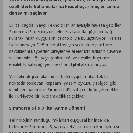
özelliklerle kullanıcılarına kişiselleştirilmiş bir anma
deneyimi sağlıyor.
Dijital çağda “Saygı Teknolojisi” anlayışıyla hayata geçirilen
SimmortalS, geçmiş ile gelecek arasında güçlü bir bağ
kurarak insan duygularını teknolojiyle buluşturuyor. “Herkes
Hatırlanmaya Değer” mottosuyla yola çıkan platform,
sevdiklerini kaybeden bireyler ve aileler için anıların güvenle
saklanabileceği, paylaşılabileceği ve nesiller boyunca
erişilebilir kalacağı yeni nesil bir dijital alan sunuyor.
Yas teknolojileri alanındaki farklı uygulamaları tek bir
noktada toplayan, kapsamlı yaşam öyküsü çizelgesi gibi
yenilikleri barındıran SimmortalS, sahip olduğu yetenekler
ile Türkiye’de bir ilk olarak dikkat çekiyor.
SimmortalS ile Dijital Anma Dönemi
Teknolojinin sunduğu imkânları duygusal bir incelikle
birleştiren SimmortalS; yapay zekâ, konum teknolojileri ve