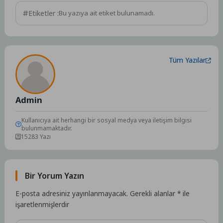
Etiketler :
Bu yazıya ait etiket bulunamadı.
Tüm Yazılar
Admin
Kullanıcıya ait herhangi bir sosyal medya veya iletişim bilgisi
bulunmamaktadır.
15283 Yazı
Bir Yorum Yazın
E-posta adresiniz yayınlanmayacak.
Gerekli alanlar
*
ile
işaretlenmişlerdir