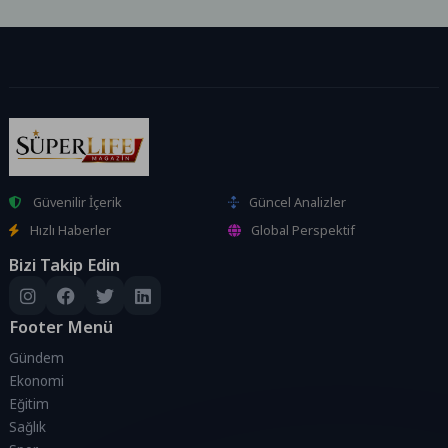
1.200’den fazla tedarikçisiyle
perakende...
Güvenilir İçerik
Güncel Analizler
Hızlı Haberler
Global Perspektif
Bizi Takip Edin
Footer Menü
Gündem
Ekonomi
Eğitim
Sağlık