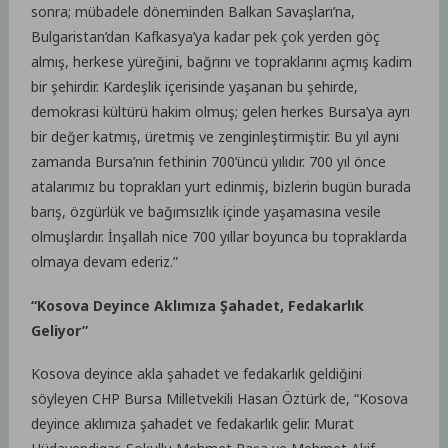
sonra; mübadele döneminden Balkan Savaşları’na,
Bulgaristan’dan Kafkasya’ya kadar pek çok yerden göç
almış, herkese yüreğini, bağrını ve topraklarını açmış kadim
bir şehirdir. Kardeşlik içerisinde yaşanan bu şehirde,
demokrasi kültürü hakim olmuş; gelen herkes Bursa’ya ayrı
bir değer katmış, üretmiş ve zenginleştirmiştir. Bu yıl aynı
zamanda Bursa’nın fethinin 700’üncü yılıdır. 700 yıl önce
atalarımız bu toprakları yurt edinmiş, bizlerin bugün burada
barış, özgürlük ve bağımsızlık içinde yaşamasına vesile
olmuşlardır. İnşallah nice 700 yıllar boyunca bu topraklarda
olmaya devam ederiz.”
“Kosova Deyince Aklımıza Şahadet, Fedakarlık
Geliyor”
Kosova deyince akla şahadet ve fedakarlık geldiğini
söyleyen CHP Bursa Milletvekili Hasan Öztürk de, “Kosova
deyince aklımıza şahadet ve fedakarlık gelir. Murat