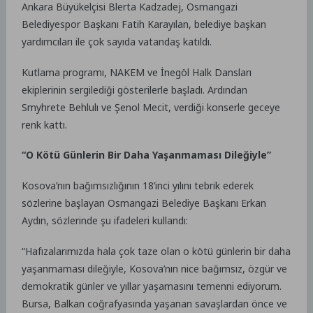
Ankara Büyükelçisi Blerta Kadzadej, Osmangazi
Belediyespor Başkanı Fatih Karayılan, belediye başkan
yardımcıları ile çok sayıda vatandaş katıldı.
Kutlama programı, NAKEM ve İnegöl Halk Dansları
ekiplerinin sergilediği gösterilerle başladı. Ardından
Smyhrete Behlulı ve Şenol Mecit, verdiği konserle geceye
renk kattı.
“O Kötü Günlerin Bir Daha Yaşanmaması Dileğiyle”
Kosova’nın bağımsızlığının 18’inci yılını tebrik ederek
sözlerine başlayan Osmangazi Belediye Başkanı Erkan
Aydın, sözlerinde şu ifadeleri kullandı:
“Hafızalarımızda hala çok taze olan o kötü günlerin bir daha
yaşanmaması dileğiyle, Kosova’nın nice bağımsız, özgür ve
demokratik günler ve yıllar yaşamasını temenni ediyorum.
Bursa, Balkan coğrafyasında yaşanan savaşlardan önce ve