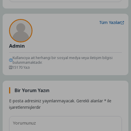
Tüm Yazılar
Admin
Kullanıcıya ait herhangi bir sosyal medya veya iletişim bilgisi
bulunmamaktadır.
15170 Yazı
Bir Yorum Yazın
E-posta adresiniz yayınlanmayacak.
Gerekli alanlar
*
ile
işaretlenmişlerdir