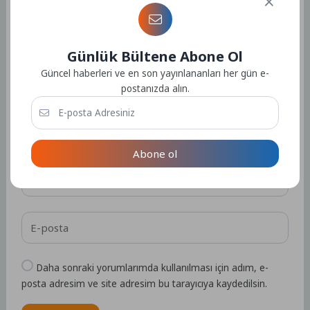
Bir Yorum Yazın
E-posta adresiniz yayınlanmayacak.
Gerekli alanlar
*
ile
işaretlenmişlerdir
Günlük Bültene Abone Ol
Güncel haberleri ve en son yayınlananları her gün e-
postanızda alın.
Abone ol
Daha sonraki yorumlarımda kullanılması için adım, e-
posta adresim ve site adresim bu tarayıcıya kaydedilsin.