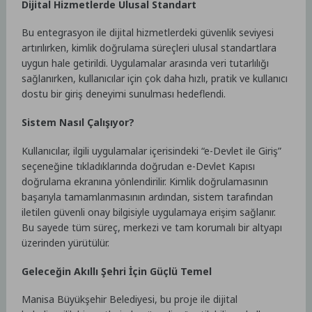
Dijital Hizmetlerde Ulusal Standart
Bu entegrasyon ile dijital hizmetlerdeki güvenlik seviyesi
artırılırken, kimlik doğrulama süreçleri ulusal standartlara
uygun hale getirildi. Uygulamalar arasında veri tutarlılığı
sağlanırken, kullanıcılar için çok daha hızlı, pratik ve kullanıcı
dostu bir giriş deneyimi sunulması hedeflendi.
Sistem Nasıl Çalışıyor?
Kullanıcılar, ilgili uygulamalar içerisindeki “e-Devlet ile Giriş”
seçeneğine tıkladıklarında doğrudan e-Devlet Kapısı
doğrulama ekranına yönlendirilir. Kimlik doğrulamasının
başarıyla tamamlanmasının ardından, sistem tarafından
iletilen güvenli onay bilgisiyle uygulamaya erişim sağlanır.
Bu sayede tüm süreç, merkezi ve tam korumalı bir altyapı
üzerinden yürütülür.
Geleceğin Akıllı Şehri İçin Güçlü Temel
Manisa Büyükşehir Belediyesi, bu proje ile dijital