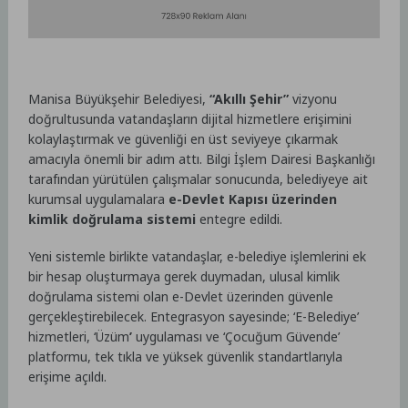
Manisa Büyükşehir Belediyesi,
“Akıllı Şehir”
vizyonu
doğrultusunda vatandaşların dijital hizmetlere erişimini
kolaylaştırmak ve güvenliği en üst seviyeye çıkarmak
amacıyla önemli bir adım attı. Bilgi İşlem Dairesi Başkanlığı
tarafından yürütülen çalışmalar sonucunda, belediyeye ait
kurumsal uygulamalara
e-Devlet Kapısı üzerinden
kimlik doğrulama sistemi
entegre edildi.
Yeni sistemle birlikte vatandaşlar, e-belediye işlemlerini ek
bir hesap oluşturmaya gerek duymadan, ulusal kimlik
doğrulama sistemi olan e-Devlet üzerinden güvenle
gerçekleştirebilecek. Entegrasyon sayesinde; ‘E-Belediye’
hizmetleri, ‘Üzüm
’
uygulaması ve ‘Çocuğum Güvende’
platformu, tek tıkla ve yüksek güvenlik standartlarıyla
erişime açıldı.