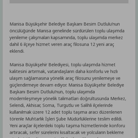
Manisa Büyükşehir Belediye Başkanı Besim Dutlulu’nun
öncülüğünde Manisa genelinde sürdürülen toplu ulaşımda
yenileme çalışmaları kapsamında, toplu ulaşımda merkez
dahil 6 ilçeye hizmet veren araç filosuna 12 yeni araç
eklendi.
Manisa Büyükşehir Belediyesi, toplu ulaşımda hizmet
kalitesini artırmak, vatandaşların daha konforlu ve hızlı
ulaşım sağlamasına yönelik araç filosunu yenilemeye ve
güçlendirmeye devam ediyor. Manisa Büyükşehir Belediye
Başkanı Besim Dutlulu’nun, toplu ulaşımda
modernleşmeye yönelik talimatları doğrultusunda Merkez,
Selendi, Akhisar, Soma, Turgutlu ve Salihli ilçelerinde
kullanılmak üzere 12 adet toplu taşıma aracı düzenlenen
törenle Muhtarlık İşleri Şube Müdürlüklerine teslim edildi.
Yeni araçlar ilçelerdeki toplu taşıma hizmetlerinde konforu
artıracak, sefer sürelerini kısaltacak ve yolcuların bekleme