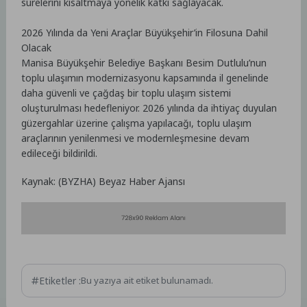
sürelerini kısaltmaya yönelik katkı sağlayacak.
2026 Yılında da Yeni Araçlar Büyükşehir’in Filosuna Dahil
Olacak
Manisa Büyükşehir Belediye Başkanı Besim Dutlulu’nun
toplu ulaşımın modernizasyonu kapsamında il genelinde
daha güvenli ve çağdaş bir toplu ulaşım sistemi
oluşturulması hedefleniyor. 2026 yılında da ihtiyaç duyulan
güzergahlar üzerine çalışma yapılacağı, toplu ulaşım
araçlarının yenilenmesi ve modernleşmesine devam
edileceği bildirildi.
Kaynak: (BYZHA) Beyaz Haber Ajansı
Etiketler :
Bu yazıya ait etiket bulunamadı.