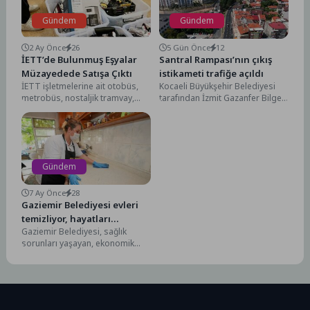
Gündem
Gündem
2 Ay Önce
26
5 Gün Önce
12
İETT’de Bulunmuş Eşyalar
Santral Rampası’nın çıkış
Müzayedede Satışa Çıktı
istikameti trafiğe açıldı
İETT işletmelerine ait otobüs,
Kocaeli Büyükşehir Belediyesi
metrobüs, nostaljik tramvay,
tarafından İzmit Gazanfer Bilge
tünel, durak ve istasyonlarda
Bulvarı’nda (Santral Rampası)
yolcular tarafından unutulan ve...
başlatılan üstyapı yenileme
çalışmaları aralıksız...
Gündem
7 Ay Önce
28
Gaziemir Belediyesi evleri
temizliyor, hayatları
Gaziemir Belediyesi, sağlık
kolaylaştırıyor
sorunları yaşayan, ekonomik
zorluk çeken yaşlı, engelli ve
hasta yurttaşların yaşamını
kolaylaştırmak...