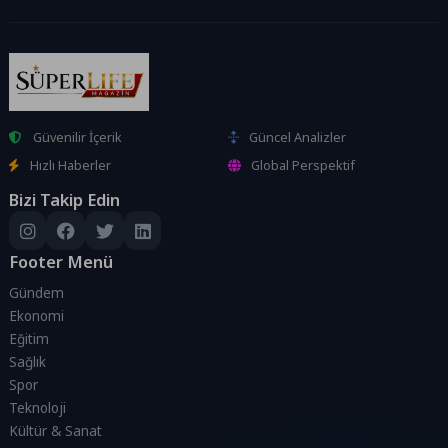
Güvenilir İçerik
Güncel Analizler
Hızlı Haberler
Global Perspektif
Bizi Takip Edin
Footer Menü
Gündem
Ekonomi
Eğitim
Sağlık
Spor
Teknoloji
Kültür & Sanat