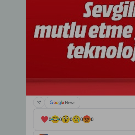
0
0
0
0
0