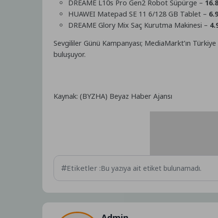
DREAME L10s Pro Gen2 Robot Süpürge –
16.
HUAWEI Matepad SE 11 6/128 GB Tablet –
6.
DREAME Glory Mix Saç Kurutma Makinesi –
4.
Sevgililer Günü Kampanyası; MediaMarkt’ın Türkiye 
buluşuyor.
Kaynak: (BYZHA) Beyaz Haber Ajansı
Etiketler :
Bu yazıya ait etiket bulunamadı.
Admin