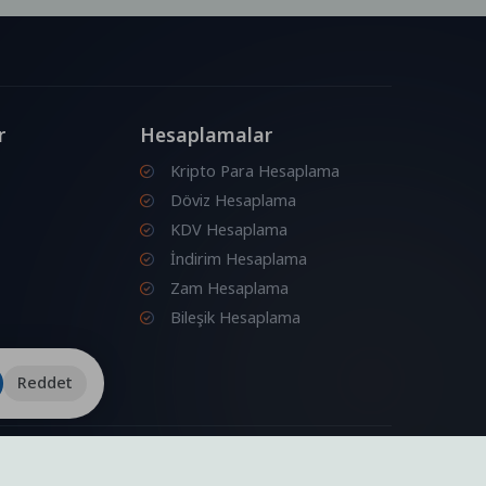
r
Hesaplamalar
Kripto Para Hesaplama
Döviz Hesaplama
KDV Hesaplama
İndirim Hesaplama
Zam Hesaplama
Bileşik Hesaplama
Reddet