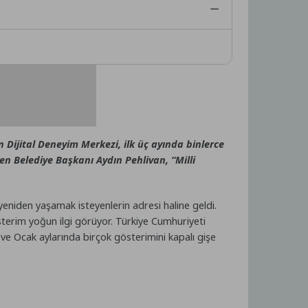
ijital Deneyim Merkezi, ilk üç ayında binlerce
n Belediye Başkanı Aydın Pehlivan, “Milli
niden yaşamak isteyenlerin adresi haline geldi.
sterim yoğun ilgi görüyor. Türkiye Cumhuriyeti
ve Ocak aylarında birçok gösterimini kapalı gişe