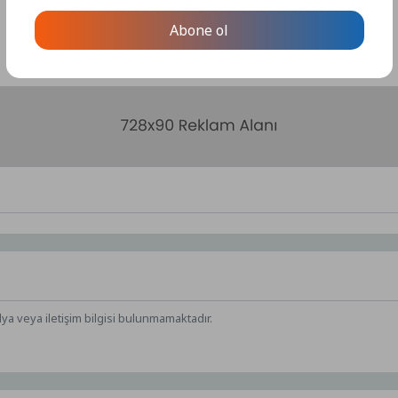
Abone ol
dya veya iletişim bilgisi bulunmamaktadır.