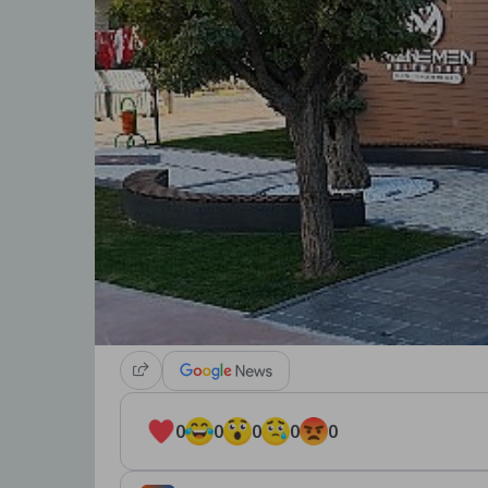
0
0
0
0
0