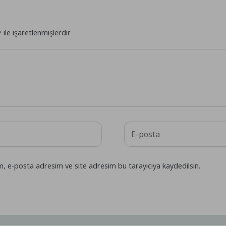
*
ile işaretlenmişlerdir
m, e-posta adresim ve site adresim bu tarayıcıya kaydedilsin.