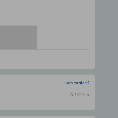
Tüm Yazılar
15202 Yazı