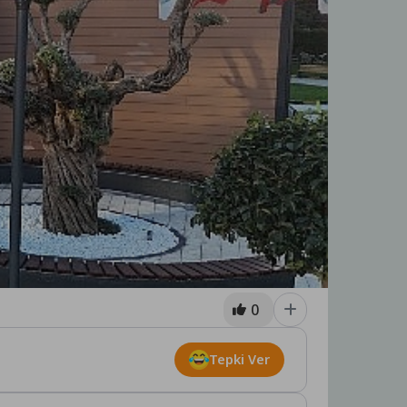
0
Tepki Ver