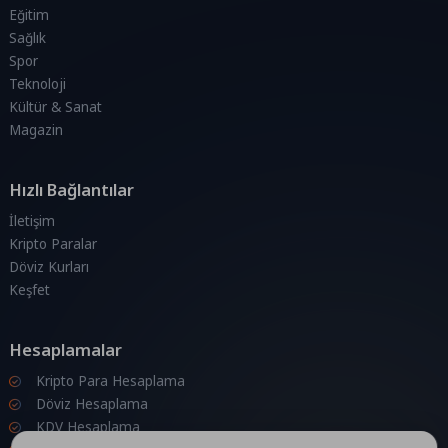
Eğitim
Sağlık
Spor
Teknoloji
Kültür & Sanat
Magazin
Hızlı Bağlantılar
İletişim
Kripto Paralar
Döviz Kurları
Keşfet
Hesaplamalar
Kripto Para Hesaplama
Döviz Hesaplama
KDV Hesaplama