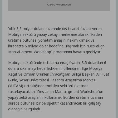
Yıllık 3,5 milyar doların üzerinde dış ticaret fazlası veren
Mobilya sektörü yapay zekayı merkezine alarak fikirden
üretime bütünsel yönetim anlaşını hâkim kılmak ve
ihracatta 6 milyar dolar hedefine ulaşmak için “Des-ai-gn
Man-ai-gment Workshop” programını hayata geçiriyor.
Mobilya sektöründe ortalama ihraç fiyatını 3,5 dolardan 6
dolara çıkarmayı hedeflediklerini dillendiren Ege Mobilya
Kâğıt ve Orman Ürünleri İhracatçıları Birliği Başkanı Ali Fuat
Gürle, Yaşar Üniversitesi Tasarım Araştırma Merkezi
(YÜTAM) ortaklığında mobilya sektörü özelinde
tasarlayacakları “Des-ai-gn Man-ai-gment Workshop”un
yapay zekâ araçlarını kullanarak fikirden üretime uzanan
sürece bütünsel bir perspektif kazandıracak bir çalıştay
olacağını vurguladı.