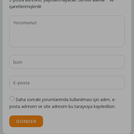
E-posta adresiniz yayınlanmayacak.
Gerekli alanlar
*
ile
işaretlenmişlerdir
Daha sonraki yorumlarımda kullanılması için adım, e-
posta adresim ve site adresim bu tarayıcıya kaydedilsin.
GÖNDER