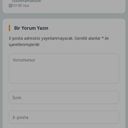
bulunmamaktadır.
15195 Yazı
Bir Yorum Yazın
E-posta adresiniz yayınlanmayacak.
Gerekli alanlar
*
ile
işaretlenmişlerdir