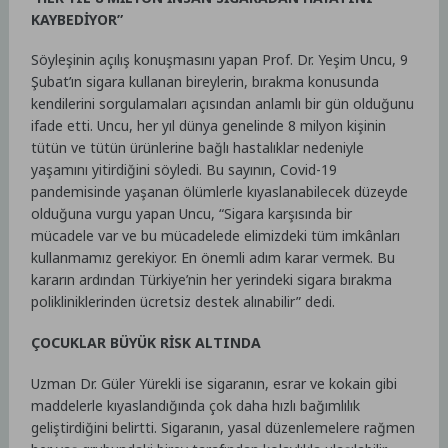
KAYBEDİYOR”
Söyleşinin açılış konuşmasını yapan Prof. Dr. Yeşim Uncu, 9
Şubat’ın sigara kullanan bireylerin, bırakma konusunda
kendilerini sorgulamaları açısından anlamlı bir gün olduğunu
ifade etti. Uncu, her yıl dünya genelinde 8 milyon kişinin
tütün ve tütün ürünlerine bağlı hastalıklar nedeniyle
yaşamını yitirdiğini söyledi. Bu sayının, Covid-19
pandemisinde yaşanan ölümlerle kıyaslanabilecek düzeyde
olduğuna vurgu yapan Uncu, “Sigara karşısında bir
mücadele var ve bu mücadelede elimizdeki tüm imkânları
kullanmamız gerekiyor. En önemli adım karar vermek. Bu
kararın ardından Türkiye’nin her yerindeki sigara bırakma
polikliniklerinden ücretsiz destek alınabilir” dedi.
ÇOCUKLAR BÜYÜK RİSK ALTINDA
Uzman Dr. Güler Yürekli ise sigaranın, esrar ve kokain gibi
maddelerle kıyaslandığında çok daha hızlı bağımlılık
geliştirdiğini belirtti. Sigaranın, yasal düzenlemelere rağmen