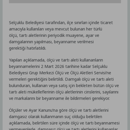
Selçuklu Belediyesi tarafından, ilçe sınırları içinde ticaret
amacıyla kullanılan veya mevcut bulunan her türlü
ölçü, tartı aletlerinin periyodik muayene, ayar ve
damgalarının yapılması, beyanname verilmesi
gerektiği hatırlatıldı.
Yapılan açıklamada, ölçü ve tartı aleti kullananların
beyannamelerini 2 Mart 2026 tarihine kadar Selçuklu
Belediyesi Grup Merkezi Ölçü ve Ölçü Aletleri Servisi’ne
vermeleri gerektiğini belirtildi. Damgalı ölçü ve tartı aleti
bulunduran, kullanan veya satış için bekleten bütün ölçü ve
tartı aleti mükelleflerinin ölçü aletlerinin cinslerini, sayılarını
ve markalarını bir beyanname ile bildirmeleri gerekiyor.
Ölçüler ve Ayar Kanunu’na göre ölçü ve tartı aletlerini
damgasız olarak kullanmanın suç olduğu belirtilen
açıklamada, belirtilen süre içinde ölçü ve tartı beyannamesi
vermeyenlerle, damgasız ölçü ve tartı aletlerini kullananlar