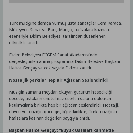
Türk müziğine damga vurmuş usta sanatçılar Cem Karaca,
Müzeyyen Senar ve Barış Manço, hafızalara kazınan
eserleriyle Didim Belediyesi tarafından düzenlenen
etkinlikte anıldı.
Didim Belediyesi DİGEM Sanat Akademisi’nde
gerçekleştirilen anma programına Didim Belediye Başkanı
Hatice Gençay ve çok sayıda Didimli katıldı.
Nostaljik Şarkılar Hep Bir Ağızdan Seslendirildi
Müziğin zamana meydan okuyan gücünün hissedildiği
gecede, ustaların unutulmaz eserleri salonu dolduran
katılımcılarla birlikte hep bir ağızdan seslendirildi. Nostalji,
duygu ve müziğin iç içe geçtiği etkinlikte, Türk müziğinin
hafızalara kazınan değerleri saygıyla anıldı.
Başkan Hatice Gençay: “Büyük Ustaları Rahmetle