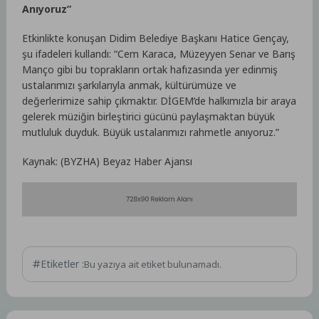
Anıyoruz”
Etkinlikte konuşan Didim Belediye Başkanı Hatice Gençay,
şu ifadeleri kullandı: “Cem Karaca, Müzeyyen Senar ve Barış
Manço gibi bu toprakların ortak hafızasında yer edinmiş
ustalarımızı şarkılarıyla anmak, kültürümüze ve
değerlerimize sahip çıkmaktır. DİGEM’de halkımızla bir araya
gelerek müziğin birleştirici gücünü paylaşmaktan büyük
mutluluk duyduk. Büyük ustalarımızı rahmetle anıyoruz.”
Kaynak: (BYZHA) Beyaz Haber Ajansı
Etiketler :
Bu yazıya ait etiket bulunamadı.